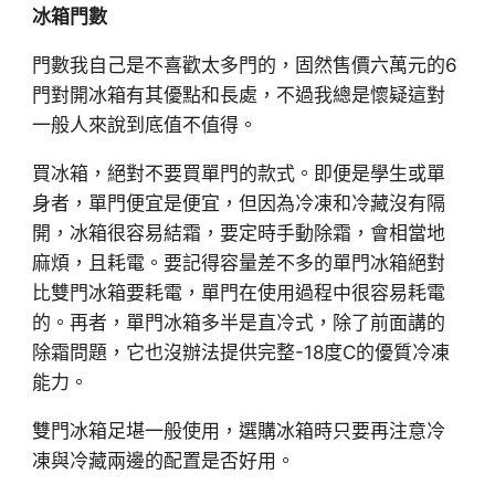
冰箱門數
門數我自己是不喜歡太多門的，固然售價六萬元的6
門對開冰箱有其優點和長處，不過我總是懷疑這對
一般人來說到底值不值得。
買冰箱，絕對不要買單門的款式。即便是學生或單
身者，單門便宜是便宜，但因為冷凍和冷藏沒有隔
開，冰箱很容易結霜，要定時手動除霜，會相當地
麻煩，且耗電。要記得容量差不多的單門冰箱絕對
比雙門冰箱要耗電，單門在使用過程中很容易耗電
的。再者，單門冰箱多半是直冷式，除了前面講的
除霜問題，它也沒辦法提供完整-18度C的優質冷凍
能力。
雙門冰箱足堪一般使用，選購冰箱時只要再注意冷
凍與冷藏兩邊的配置是否好用。