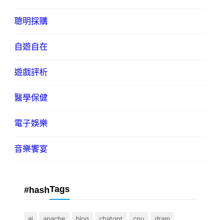
聰明採購
自遊自在
遊戲評析
醫學保健
電子娛樂
音樂饗宴
Tags
#hash
ai
apache
blog
chatgpt
cpu
dram