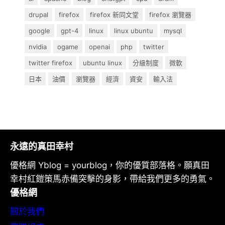
drupal
firefox
firefox 新同文堂
firefox 瀏覽器
google
gpt-4
linux
linux ubuntu
mysql
nvidia
ogame
openai
php
twitter
twitter firefox
ubuntu linux
分級制度
微軟
日本
油價
瀏覽器
經濟
資安
輸入法
永遠的真田幸村
優格網 Yblog = yourblog，你的優質部落格。願真田
幸村紅鎧策馬赤備突擊的身影，帶給我們更多的勇氣。
優格網
關於我們