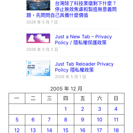
台灣除了科技業還剩下什麼？
停止無效焦慮和製造無意義問
題，先問問自己具備什麼價值
2026 年 5 月 7 日
Just a New Tab – Privacy
Policy / 隱私權保護政策
2026 年 5 月 2 日
Just Tab Reloader Privacy
Policy 隱私權政策
2026 年 5 月 1 日
2005 年 12 月
一
二
三
四
五
六
日
1
2
3
4
5
6
7
8
9
10
11
12
13
14
15
16
17
18