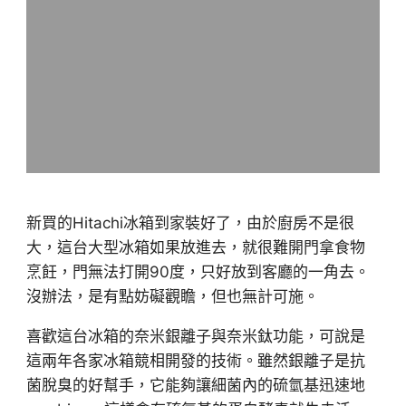
新買的Hitachi冰箱到家裝好了，由於廚房不是很
大，這台大型冰箱如果放進去，就很難開門拿食物
烹飪，門無法打開90度，只好放到客廳的一角去。
沒辦法，是有點妨礙觀瞻，但也無計可施。
喜歡這台冰箱的奈米銀離子與奈米鈦功能，可說是
這兩年各家冰箱競相開發的技術。雖然銀離子是抗
菌脫臭的好幫手，它能夠讓細菌內的硫氫基迅速地