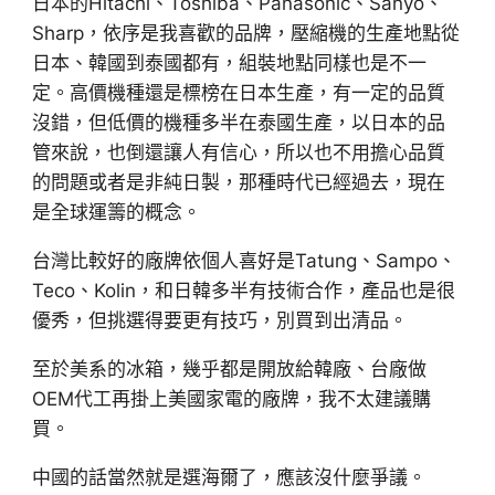
日本的Hitachi、Toshiba、Panasonic、Sanyo、
Sharp，依序是我喜歡的品牌，壓縮機的生產地點從
日本、韓國到泰國都有，組裝地點同樣也是不一
定。高價機種還是標榜在日本生產，有一定的品質
沒錯，但低價的機種多半在泰國生產，以日本的品
管來說，也倒還讓人有信心，所以也不用擔心品質
的問題或者是非純日製，那種時代已經過去，現在
是全球運籌的概念。
台灣比較好的廠牌依個人喜好是Tatung、Sampo、
Teco、Kolin，和日韓多半有技術合作，產品也是很
優秀，但挑選得要更有技巧，別買到出清品。
至於美系的冰箱，幾乎都是開放給韓廠、台廠做
OEM代工再掛上美國家電的廠牌，我不太建議購
買。
中國的話當然就是選海爾了，應該沒什麼爭議。