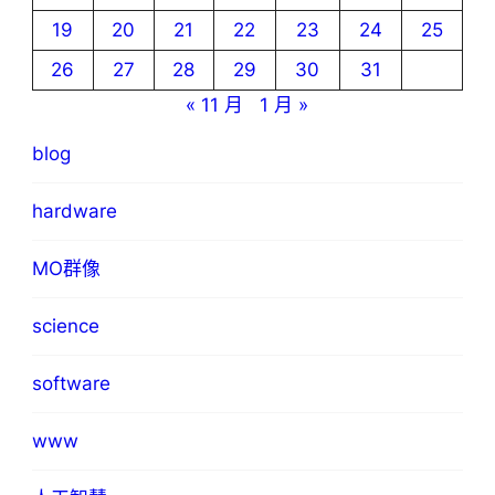
19
20
21
22
23
24
25
26
27
28
29
30
31
« 11 月
1 月 »
blog
hardware
MO群像
science
software
www