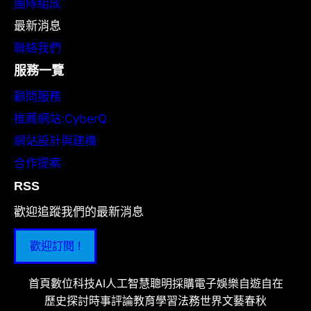
團隊組成
最新消息
聯絡我們
服務一覽
顧問服務
推薦網站:CyberQ
網站設計與建構
合作提案
RSS
歡迎追蹤我們的最新消息
歡迎訂閱 !
首頁
數位科技
AI人工智慧
聰明採購
電子娛樂
自遊自在
歷史探討
時事評論
教育學習
法務世界
文藝春秋