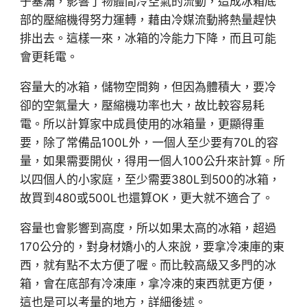
子塞滿，影響了物體間冷空氣的流動，造成冰箱底
部的壓縮機得努力運轉，藉由冷媒流動將熱量趕快
排出去。這樣一來，冰箱的冷能力下降，而且可能
會更耗電。
容量大的冰箱，儲物空間夠，但因為體積大，要冷
卻的空氣量大，壓縮機功率也大，故比較容易耗
電。所以計算家中成員使用的冰箱量，更顯得重
要，除了常備品100L外，一個人至少要有70L的容
量，如果需要開伙，得用一個人100公升來計算。所
以四個人的小家庭，至少需要380L到500的冰箱，
故買到480或500L也還算OK，更大就不適合了。
容量也會影響到高度，所以如果太高的冰箱，超過
170公分的，對身材嬌小的人來說，要拿冷凍庫的東
西，就有點不太方便了喔。而比較高級又多門的冰
箱，會在底部有冷凍庫，拿冷凍的東西就更方便，
這也是可以考量的地方，詳細後述。