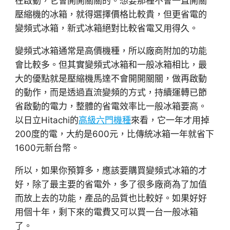
在啟動，它會開開關關的。想要那種不會一直開關
壓縮機的冰箱，就得選擇價格比較貴，但更省電的
變頻式冰箱，新式冰箱絕對比較省電又用得久。
變頻式冰箱通常是高價機種，所以廠商附加的功能
會比較多。但其實變頻式冰箱和一般冰箱相比，最
大的優點就是壓縮機馬達不會開開關關，做再啟動
的動作，而是透過直流變頻的方式，持續運轉已節
省啟動的電力，整體的省電效率比一般冰箱要高。
以日立Hitachi的
高級六門機種
來看，它一年才用掉
200度的電，大約是600元，比傳統冰箱一年就省下
1600元新台幣。
所以，如果你預算多，應該要購買變頻式冰箱的才
好，除了最主要的省電外，多了很多廠商為了加值
而放上去的功能，產品的品質也比較好。如果好好
用個十年，剩下來的電費又可以買一台一般冰箱
了。