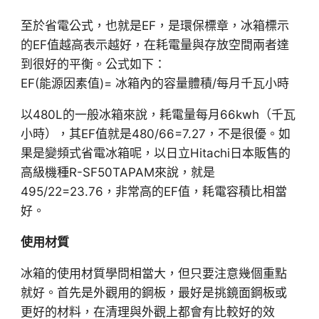
至於省電公式，也就是EF，是環保標章，冰箱標示
的EF值越高表示越好，在耗電量與存放空間兩者達
到很好的平衡。公式如下：
EF(能源因素值)= 冰箱內的容量體積/每月千瓦小時
以480L的一般冰箱來說，耗電量每月66kwh（千瓦
小時），其EF值就是480/66=7.27，不是很優。如
果是變頻式省電冰箱呢，以日立Hitachi日本販售的
高級機種R-SF50TAPAM來說，就是
495/22=23.76，非常高的EF值，耗電容積比相當
好。
使用材質
冰箱的使用材質學問相當大，但只要注意幾個重點
就好。首先是外觀用的鋼板，最好是挑鏡面鋼板或
更好的材料，在清理與外觀上都會有比較好的效