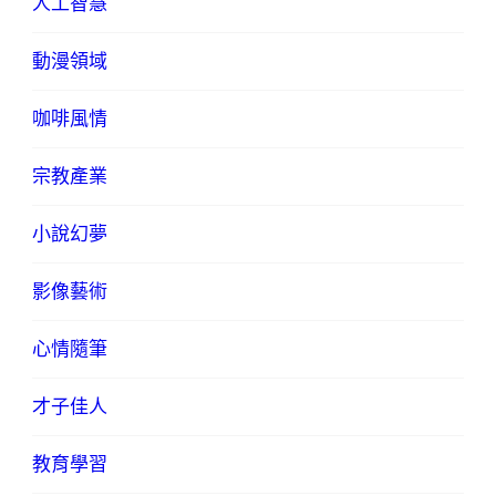
人工智慧
動漫領域
咖啡風情
宗教產業
小說幻夢
影像藝術
心情隨筆
才子佳人
教育學習