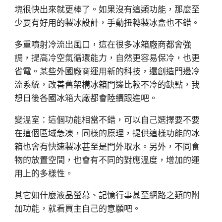
塊很快出來就更棒了。如果沒有這類功能，那麼至
少要有好用的製冰設計，手動扭轉製冰盒也不錯。
多重噴射冷流出風口，這在很多冰箱廠商都會強
調，提高冷空氣循環能力，自然更容易保冷，也更
省電。某些外國廠商運用新的科技，還創造門邊冷
流系統，改善舊架構冰箱門邊比較不冷的缺點，我
想日後各國冰箱大廠都會陸續跟進吧。
變溫室：這個功能相當不錯，可以自己選擇要不要
在這個區域急凍，同樣的原理，提供這樣功能的冰
箱也會有快速製冰甚至是門外取水。另外，不同食
物的放置空間，也會有不同的對應溫度，增加的運
用上的多樣性。
其它如什麼液晶螢幕、記憶行事甚至網路之類的附
加功能，就看買主自己的意願吧。