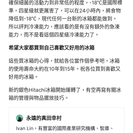
確保細菌的活動力到非常低的程度，-18℃是國際標
準。四星級就更厲害了，可以在24小時內，將食物
降低到-18℃，現代任何一台新的冰箱都能做到。
所以評判冷凍能力，應該看的是有沒有額外的急凍
能力，而不是看這個四星級冷凍能力了。
希望大家都買到自己喜歡又好用的冰箱
這些買冰箱的心得，就給各位當作個參考吧。冰箱
的使用壽命大約在10年到15年。祝各位買到喜歡又
好用的冰箱。
新的銀色Hitachi冰箱開始運轉了，有空再寫有關冰
箱的管理與物品擺放技巧。
永遠的真田幸村
Ivan Lin，有豐富的國際產業研究機構、智庫、