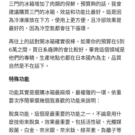
三門的冰箱增加了肉類的保鮮，預算夠的話，我會
建議購買三門的冰箱，效益和功能比最好。這是因
為冷凍庫放在下方，使用上更方便，且冷卻效果是
最好的，因為冷空氣都會往下循環。
再往上的話對開冰箱確實很棒，如果你的預算在5到
6萬之間，買日系廠牌的會比較好，畢竟這個領域是
他們的專精，生產地點也都在日本國內為主，品質
自然是不在話下。
特殊功能
功能其實是選購冰箱最麻煩，最複雜的一環。依重
要次序簡單選幾個我喜歡的功能來說明：
脫臭功能，這個是最重要的功能之一，不論是用什
麼技術來脫臭，效果最重要。包括活性碳、光觸媒
殺菌、白金、奈米銀、奈米鈦、綠茶素、負離子等