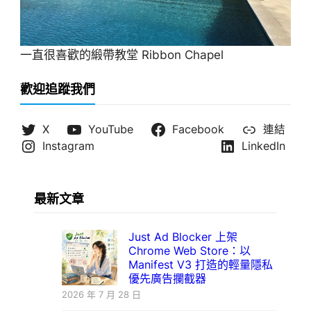
一直很喜歡的緞帶教堂 Ribbon Chapel
歡迎追蹤我們
X
YouTube
Facebook
連結
Instagram
LinkedIn
最新文章
Just Ad Blocker 上架
Chrome Web Store：以
Manifest V3 打造的輕量隱私
優先廣告攔截器
2026 年 7 月 28 日