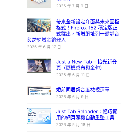
2026 年 7 月 9 日
帶來全新設定介面與未來圖檔
格式！Firefox 152 穩定版正
式釋出，新增網址列一鍵靜音
與跨網域金鑰登入
2026 年 6 月 17 日
Just a New Tab – 拾光新分
頁（隨機桌布與金句）
2026 年 6 月 11 日
婚前同居契合度檢視清單
2026 年 6 月 9 日
Just Tab Reloader：輕巧實
用的網頁隨機自動重整工具
2026 年 5 月 18 日