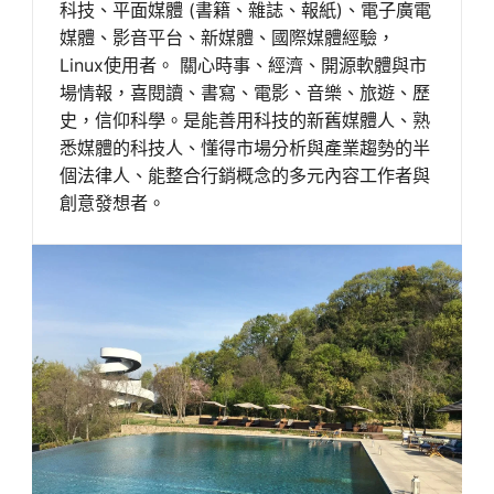
科技、平面媒體 (書籍、雜誌、報紙)、電子廣電
媒體、影音平台、新媒體、國際媒體經驗，
Linux使用者。 關心時事、經濟、開源軟體與市
場情報，喜閱讀、書寫、電影、音樂、旅遊、歷
史，信仰科學。是能善用科技的新舊媒體人、熟
悉媒體的科技人、懂得市場分析與產業趨勢的半
個法律人、能整合行銷概念的多元內容工作者與
創意發想者。