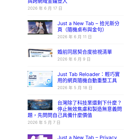
與跨網域金鑰登入
2026 年 6 月 17 日
Just a New Tab – 拾光新分
頁（隨機桌布與金句）
2026 年 6 月 11 日
婚前同居契合度檢視清單
2026 年 6 月 9 日
Just Tab Reloader：輕巧實
用的網頁隨機自動重整工具
2026 年 5 月 18 日
台灣除了科技業還剩下什麼？
停止無效焦慮和製造無意義問
題，先問問自己具備什麼價值
2026 年 5 月 7 日
Just a New Tab – Privacy