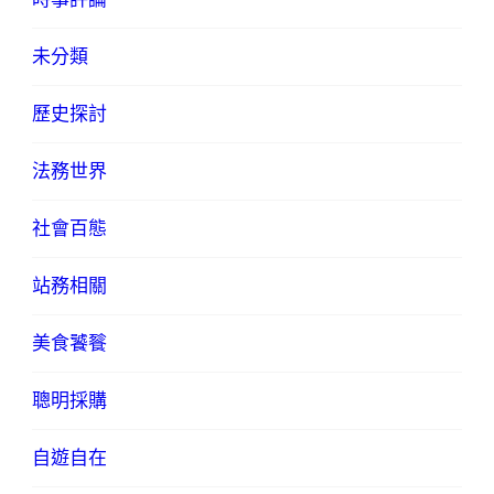
未分類
歷史探討
法務世界
社會百態
站務相關
美食饕餮
聰明採購
自遊自在