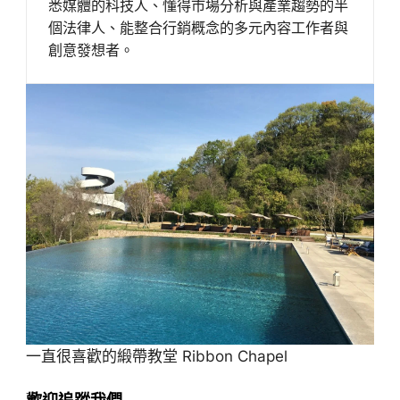
悉媒體的科技人、懂得市場分析與產業趨勢的半
個法律人、能整合行銷概念的多元內容工作者與
創意發想者。
一直很喜歡的緞帶教堂 Ribbon Chapel