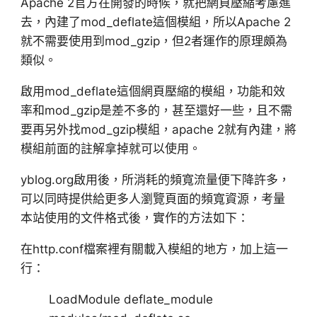
Apache 2官方在開發的時候，就把網頁壓縮考慮進
去，內建了mod_deflate這個模組，所以Apache 2
就不需要使用到mod_gzip，但2者運作的原理頗為
類似。
啟用mod_deflate這個網頁壓縮的模組，功能和效
率和mod_gzip是差不多的，甚至還好一些，且不需
要再另外找mod_gzip模組，apache 2就有內建，將
模組前面的註解拿掉就可以使用。
yblog.org啟用後，所消耗的頻寬流量便下降許多，
可以同時提供給更多人瀏覽頁面的頻寬資源，考量
本站使用的文件格式後，實作的方法如下：
在http.conf檔案裡有關載入模組的地方，加上這一
行：
LoadModule deflate_module