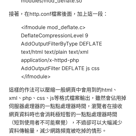
modules/mod_deflate.so
接著，在http.conf檔案後面，加上這一段：
<ifmodule mod_deflate.c>
DeflateCompressionLevel 9
AddOutputFilterByType DEFLATE
text/html text/plain text/xml
application/x-httpd-php
AddOutputFilter DEFLATE js css
</ifmodule>
這樣的作法可以壓縮一般網頁中會用到的html、
xml、php、css、js等格式檔案輸出，雖然會佔用掉
伺服器處理器的一點點處理器時間，瀏覽者在接收
網頁資料時也會消耗極短暫的一點點處理器時間
（短到使用者不可能察覺），不過卻可以大幅減少
資料傳輸量，減少網路頻寬被吃掉的情形。