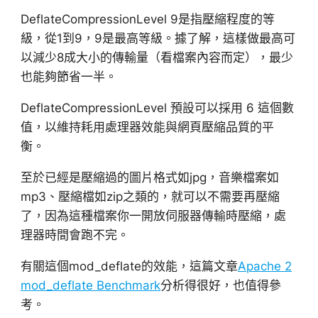
DeflateCompressionLevel 9是指壓縮程度的等
級，從1到9，9是最高等級。據了解，這樣做最高可
以減少8成大小的傳輸量（看檔案內容而定），最少
也能夠節省一半。
DeflateCompressionLevel 預設可以採用 6 這個數
值，以維持耗用處理器效能與網頁壓縮品質的平
衡。
至於已經是壓縮過的圖片格式如jpg，音樂檔案如
mp3、壓縮檔如zip之類的，就可以不需要再壓縮
了，因為這種檔案你一開放伺服器傳輸時壓縮，處
理器時間會跑不完。
有關這個mod_deflate的效能，這篇文章
Apache 2
mod_deflate Benchmark
分析得很好，也值得參
考。