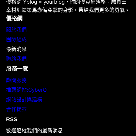
優格網 Yblog = yourblog，你的優質部落格。願真田
幸村紅鎧策馬赤備突擊的身影，帶給我們更多的勇氣。
優格網
關於我們
團隊組成
最新消息
聯絡我們
服務一覽
顧問服務
推薦網站:CyberQ
網站設計與建構
合作提案
RSS
歡迎追蹤我們的最新消息