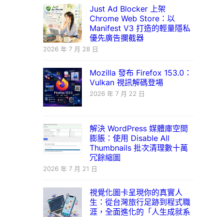
Just Ad Blocker 上架
Chrome Web Store：以
Manifest V3 打造的輕量隱私
優先廣告攔截器
2026 年 7 月 28 日
Mozilla 發布 Firefox 153.0：
Vulkan 視訊解碼登場
2026 年 7 月 22 日
解決 WordPress 媒體庫空間
膨脹：使用 Disable All
Thumbnails 批次清理數十萬
冗餘縮圖
2026 年 7 月 21 日
視覺化圖卡呈現你的真實人
生：從台灣旅行足跡到程式職
涯，全面進化的「人生成就系