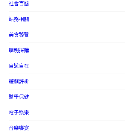
社會百態
站務相關
美食饕餮
聰明採購
自遊自在
遊戲評析
醫學保健
電子娛樂
音樂饗宴