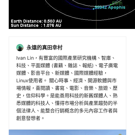
永遠的真田幸村
Ivan Lin，有豐富的國際產業研究機構、智庫、
科技、平面媒體 (書籍、雜誌、報紙)、電子廣電
媒體、影音平台、新媒體、國際媒體經驗，
Linux使用者。 關心時事、經濟、開源軟體與市
場情報，喜閱讀、書寫、電影、音樂、旅遊、歷
史，信仰科學。是能善用科技的新舊媒體人、熟
悉媒體的科技人、懂得市場分析與產業趨勢的半
個法律人、能整合行銷概念的多元內容工作者與
創意發想者。