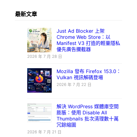
最新文章
Just Ad Blocker 上架
Chrome Web Store：以
Manifest V3 打造的輕量隱私
優先廣告攔截器
2026 年 7 月 28 日
Mozilla 發布 Firefox 153.0：
Vulkan 視訊解碼登場
2026 年 7 月 22 日
解決 WordPress 媒體庫空間
膨脹：使用 Disable All
Thumbnails 批次清理數十萬
冗餘縮圖
2026 年 7 月 21 日