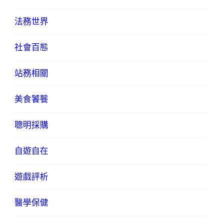
法務世界
社會百態
站務相關
美食饕餮
聰明採購
自遊自在
遊戲評析
醫學保健