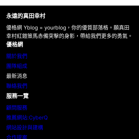
永遠的真田幸村
優格網 Yblog = yourblog，你的優質部落格。願真田
幸村紅鎧策馬赤備突擊的身影，帶給我們更多的勇氣。
優格網
關於我們
團隊組成
最新消息
聯絡我們
服務一覽
顧問服務
推薦網站:CyberQ
網站設計與建構
合作提案