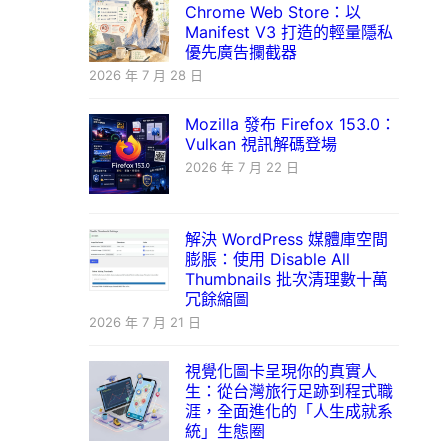
Chrome Web Store：以
Manifest V3 打造的輕量隱私
優先廣告攔截器
2026 年 7 月 28 日
Mozilla 發布 Firefox 153.0：
Vulkan 視訊解碼登場
2026 年 7 月 22 日
解決 WordPress 媒體庫空間
膨脹：使用 Disable All
Thumbnails 批次清理數十萬
冗餘縮圖
2026 年 7 月 21 日
視覺化圖卡呈現你的真實人
生：從台灣旅行足跡到程式職
涯，全面進化的「人生成就系
統」生態圈