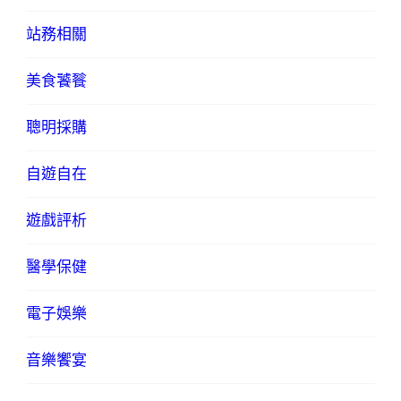
站務相關
美食饕餮
聰明採購
自遊自在
遊戲評析
醫學保健
電子娛樂
音樂饗宴