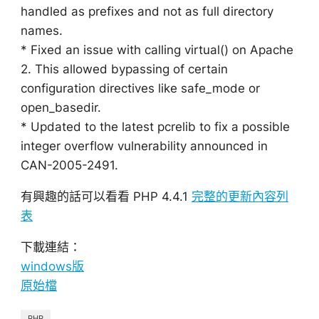
handled as prefixes and not as full directory
names.
* Fixed an issue with calling virtual() on Apache
2. This allowed bypassing of certain
configuration directives like safe_mode or
open_basedir.
* Updated to the latest pcrelib to fix a possible
integer overflow vulnerability announced in
CAN-2005-2491.
有興趣的話可以看看 PHP 4.4.1
完整的更新內容列
表
下載連結：
windows版
原始檔
PHP