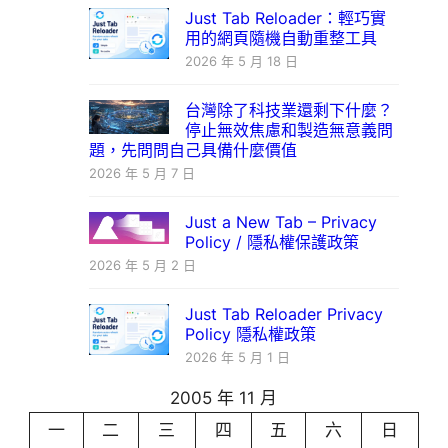
Just Tab Reloader：輕巧實
用的網頁隨機自動重整工具
2026 年 5 月 18 日
台灣除了科技業還剩下什麼？
停止無效焦慮和製造無意義問
題，先問問自己具備什麼價值
2026 年 5 月 7 日
Just a New Tab – Privacy
Policy / 隱私權保護政策
2026 年 5 月 2 日
Just Tab Reloader Privacy
Policy 隱私權政策
2026 年 5 月 1 日
2005 年 11 月
一
二
三
四
五
六
日