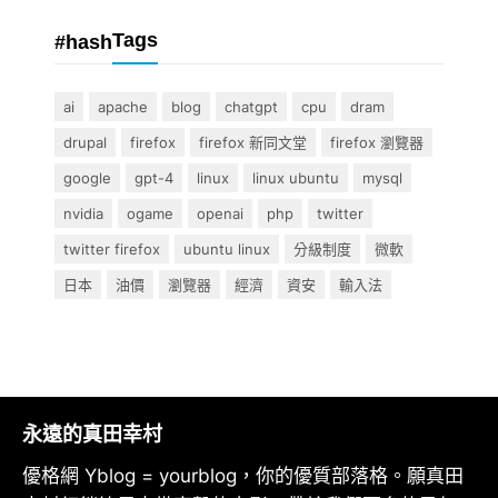
Tags
#hash
ai
apache
blog
chatgpt
cpu
dram
drupal
firefox
firefox 新同文堂
firefox 瀏覽器
google
gpt-4
linux
linux ubuntu
mysql
nvidia
ogame
openai
php
twitter
twitter firefox
ubuntu linux
分級制度
微軟
日本
油價
瀏覽器
經濟
資安
輸入法
永遠的真田幸村
優格網 Yblog = yourblog，你的優質部落格。願真田