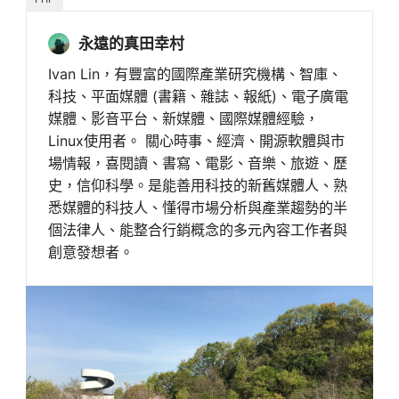
永遠的真田幸村
Ivan Lin，有豐富的國際產業研究機構、智庫、
科技、平面媒體 (書籍、雜誌、報紙)、電子廣電
媒體、影音平台、新媒體、國際媒體經驗，
Linux使用者。 關心時事、經濟、開源軟體與市
場情報，喜閱讀、書寫、電影、音樂、旅遊、歷
史，信仰科學。是能善用科技的新舊媒體人、熟
悉媒體的科技人、懂得市場分析與產業趨勢的半
個法律人、能整合行銷概念的多元內容工作者與
創意發想者。