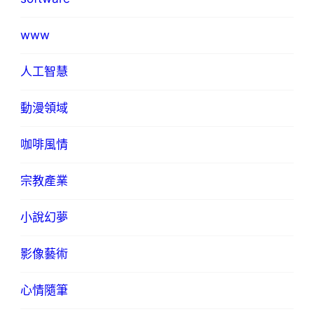
www
人工智慧
動漫領域
咖啡風情
宗教產業
小說幻夢
影像藝術
心情隨筆