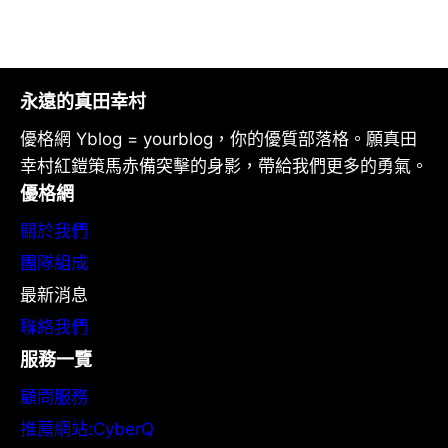
永遠的真田幸村
優格網 Yblog = yourblog，你的優質部落格。願真田
幸村紅鎧策馬赤備突擊的身影，帶給我們更多的勇氣。
優格網
關於我們
團隊組成
最新消息
聯絡我們
服務一覽
顧問服務
推薦網站:CyberQ