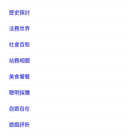
歷史探討
法務世界
社會百態
站務相關
美食饕餮
聰明採購
自遊自在
遊戲評析