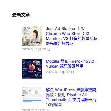
最新文章
Just Ad Blocker 上架
Chrome Web Store：以
Manifest V3 打造的輕量隱私
優先廣告攔截器
2026 年 7 月 28 日
Mozilla 發布 Firefox 153.0：
Vulkan 視訊解碼登場
2026 年 7 月 22 日
解決 WordPress 媒體庫空間
膨脹：使用 Disable All
Thumbnails 批次清理數十萬
冗餘縮圖
2026 年 7 月 21 日