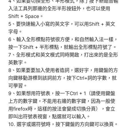
4、如果要切換全形、半形模式，除了按下新酷音輸
入法工具列那邊的全形半形按鈕外，也可以使用
Shift + Space。
5、要快速輸入小寫的英文字，可以用Shift + 英文
字母。
6、輸入全形標點符號很方便，和自然輸入法一樣，
按一下Shift + 半形標點，就輸出全形標點符號了。
7、全形模式和英文模式同時開啟，打出來的是全形
英數字。
8、如果要要加入使用者造詞，選好字，用鍵盤的方
向鍵移動游標到該詞前方，按下Ctrl+詞的字數，就
可學習。
9、如果想用符號表，按一下Ctrl + 1（請使用鍵盤
上方的數字鍵，不能用右邊的數字鍵，因為一般使
用firefox時，這樣的按法會變成切換分頁），會立
即叫出符號表視窗，點選就可以輸入。
10. 選字或選符號時，按下鍵盤的方向鍵可以換頁。