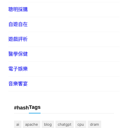
聰明採購
自遊自在
遊戲評析
醫學保健
電子娛樂
音樂饗宴
Tags
#hash
ai
apache
blog
chatgpt
cpu
dram