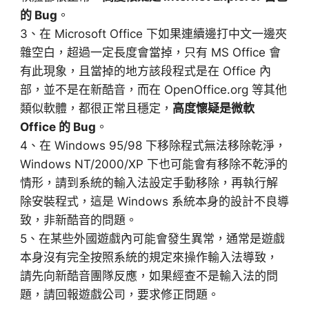
的 Bug
。
3、在 Microsoft Office 下如果連續邊打中文一邊夾
雜空白，超過一定長度會當掉，只有 MS Office 會
有此現象，且當掉的地方該段程式是在 Office 內
部，並不是在新酷音，而在 OpenOffice.org 等其他
類似軟體，都很正常且穩定，
高度懷疑是微軟
Office 的 Bug
。
4、在 Windows 95/98 下移除程式無法移除乾淨，
Windows NT/2000/XP 下也可能會有移除不乾淨的
情形，請到系統的輸入法設定手動移除，再執行解
除安裝程式，這是 Windows 系統本身的設計不良導
致，非新酷音的問題。
5、在某些外國遊戲內可能會發生異常，通常是遊戲
本身沒有完全按照系統的規定來操作輸入法導致，
請先向新酷音團隊反應，如果經查不是輸入法的問
題，請回報遊戲公司，要求修正問題。