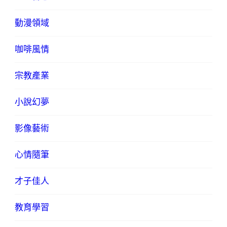
動漫領域
咖啡風情
宗教產業
小說幻夢
影像藝術
心情隨筆
才子佳人
教育學習