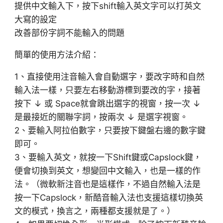
提供中文輸入下，按下shift輸入英文字可以打英文
大寫的設定
改善部份字詞不能輸入的問題
簡單的使用方法介紹：
1、直接使用注音輸入會自動選字，要改字時和自然
輸入法一樣，只要左右移動游標到要改的字，接著
按下 ↓ 或 Space就會跳出選字的視窗，按一次 ↓
是最接近的關聯字詞，按兩次 ↓ 是選字視窗。
2、要輸入阿拉伯數字，只要按下鍵盤右邊的數字鍵
即可。
3、要輸入英文，就按一下Shift鍵或Capslock鍵，
便會切換到英文，想變回中文輸入，也是一樣的作
法。（微軟新注音也是這樣作，不過自然輸入法是
按一下Capslock，新酷音輸入法也支援這樣切換英
文的模式，換言之，兩種都支援就是了。）