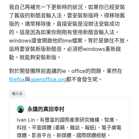
我自己再補充一下更新時的狀況，如果你已經安裝
了舊版的新酷音輸入法，要安裝新版時，得移除舊
版的。通常移除後，直接安裝是沒辦法安裝成功
的。這是因為如果你剛剛有使用新酷音輸入法，
windows還會開啟他的ime檔案，等於是鎖住不放。
這時要安裝新版新酷音，必須把windows重新啟
動，就能夠安裝新版。
對於開發團隊前面講的ie、office的問題，果然在
firefox
與
openoffice.org
都不會發生呢。
輸入法
永遠的真田幸村
Ivan Lin，有豐富的國際產業研究機構、智庫、
科技、平面媒體 (書籍、雜誌、報紙)、電子廣電
媒體、影音平台、新媒體、國際媒體經驗，