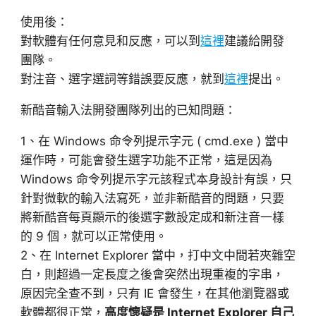
使用後：
對軟體有任何意見和反應，可以到
這裡
建議給開發
團隊。
對注音、選字選詞等錯誤要反應，就到
這裡
提出。
新酷音輸入法開發團隊列出的已知問題：
1、在 Windows 命令列提示字元 ( cmd.exe ) 當中
運作時，可能會發生選字功能不正常，這是因為
Windows 命令列提示字元該程式本身設計有誤，只
針對微軟的輸入法寫死，並非新酷音的問題，只要
將新酷音每頁顯示的後選字數設定成和新注音一樣
的 9 個，就可以正常使用。
2、在 Internet Explorer 當中，打中文中間若夾雜空
白，則超過一定長度之後會突然出現重複的字串，
原因完全查不到，只有 IE 會發生，在其他瀏覽器或
軟體都很正常，
高度懷疑是 Internet Explorer 自己