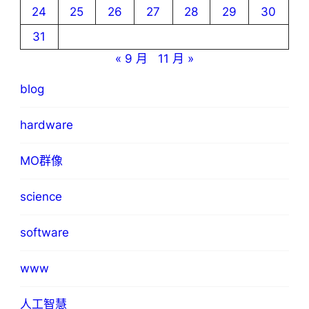
24
25
26
27
28
29
30
31
« 9 月
11 月 »
blog
hardware
MO群像
science
software
www
人工智慧