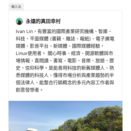
輸入法
永遠的真田幸村
Ivan Lin，有豐富的國際產業研究機構、智庫、
科技、平面媒體 (書籍、雜誌、報紙)、電子廣電
媒體、影音平台、新媒體、國際媒體經驗，
Linux使用者。 關心時事、經濟、開源軟體與市
場情報，喜閱讀、書寫、電影、音樂、旅遊、歷
史，信仰科學。是能善用科技的新舊媒體人、熟
悉媒體的科技人、懂得市場分析與產業趨勢的半
個法律人、能整合行銷概念的多元內容工作者與
創意發想者。