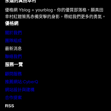
永遠的真田幸村
優格網 Yblog = yourblog，你的優質部落格。願真田
幸村紅鎧策馬赤備突擊的身影，帶給我們更多的勇氣。
優格網
關於我們
團隊組成
最新消息
聯絡我們
服務一覽
顧問服務
推薦網站:CyberQ
網站設計與建構
合作提案
RSS