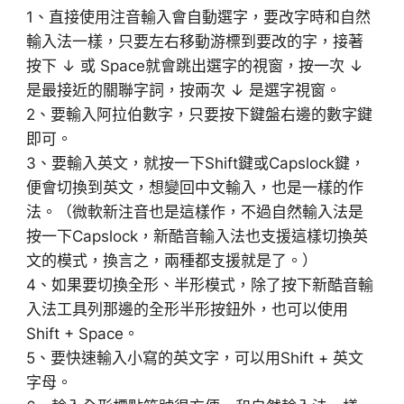
1、直接使用注音輸入會自動選字，要改字時和自然
輸入法一樣，只要左右移動游標到要改的字，接著
按下 ↓ 或 Space就會跳出選字的視窗，按一次 ↓
是最接近的關聯字詞，按兩次 ↓ 是選字視窗。
2、要輸入阿拉伯數字，只要按下鍵盤右邊的數字鍵
即可。
3、要輸入英文，就按一下Shift鍵或Capslock鍵，
便會切換到英文，想變回中文輸入，也是一樣的作
法。（微軟新注音也是這樣作，不過自然輸入法是
按一下Capslock，新酷音輸入法也支援這樣切換英
文的模式，換言之，兩種都支援就是了。）
4、如果要切換全形、半形模式，除了按下新酷音輸
入法工具列那邊的全形半形按鈕外，也可以使用
Shift + Space。
5、要快速輸入小寫的英文字，可以用Shift + 英文
字母。