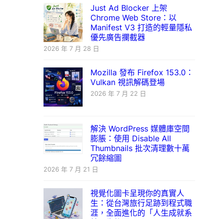
Just Ad Blocker 上架
Chrome Web Store：以
Manifest V3 打造的輕量隱私
優先廣告攔截器
2026 年 7 月 28 日
Mozilla 發布 Firefox 153.0：
Vulkan 視訊解碼登場
2026 年 7 月 22 日
解決 WordPress 媒體庫空間
膨脹：使用 Disable All
Thumbnails 批次清理數十萬
冗餘縮圖
2026 年 7 月 21 日
視覺化圖卡呈現你的真實人
生：從台灣旅行足跡到程式職
涯，全面進化的「人生成就系