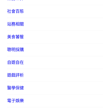
社會百態
站務相關
美食饕餮
聰明採購
自遊自在
遊戲評析
醫學保健
電子娛樂