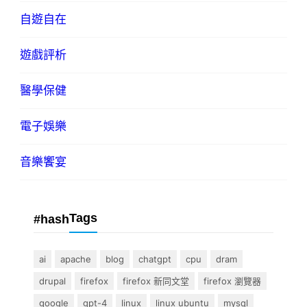
自遊自在
遊戲評析
醫學保健
電子娛樂
音樂饗宴
Tags
#hash
ai
apache
blog
chatgpt
cpu
dram
drupal
firefox
firefox 新同文堂
firefox 瀏覽器
google
gpt-4
linux
linux ubuntu
mysql