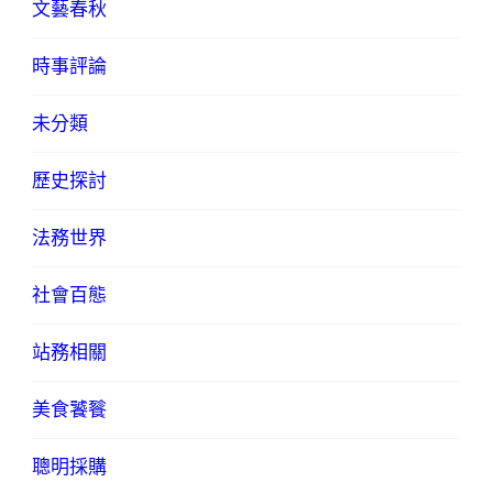
文藝春秋
時事評論
未分類
歷史探討
法務世界
社會百態
站務相關
美食饕餮
聰明採購