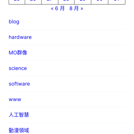
« 6 月
8 月 »
blog
hardware
MO群像
science
software
www
人工智慧
動漫領域