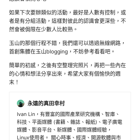
如果下次要辦類似的活動，最好是人數有控制，或
者是有分組活動，這樣對彼此的認識會更深些，不
然會被侷限在少數人比較熟。
玉山的那個行程不錯，我們還可以透過無線網路，
首創集體在玉山blogging，不妨參考看看吧。
簡單的初感，之後有空整理完照片，再把一些內在
的心情和想法分享出來，希望大家有個愉快的週
末！
永遠的真田幸村
Ivan Lin，有豐富的國際產業研究機構、智庫、
科技、平面媒體 (書籍、雜誌、報紙)、電子廣電
媒體、影音平台、新媒體、國際媒體經驗，
Linux使用者。 關心時事、經濟、開源軟體與市