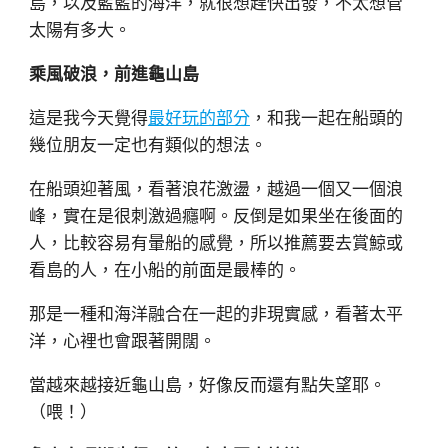
島，以及藍藍的海洋，就很想趕快出發，不太想管
太陽有多大。
乘風破浪，前進龜山島
這是我今天覺得
最好玩的部分
，和我一起在船頭的
幾位朋友一定也有類似的想法。
在船頭迎著風，看著浪花激盪，越過一個又一個浪
峰，實在是很刺激過癮啊。反倒是如果坐在後面的
人，比較容易有暈船的感覺，所以推薦要去賞鯨或
看島的人，在小船的前面是最棒的。
那是一種和海洋融合在一起的非現實感，看著太平
洋，心裡也會跟著開闊。
當越來越接近龜山島，好像反而還有點失望耶。
（喂！）