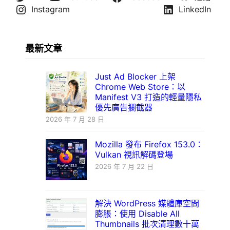
Instagram
LinkedIn
最新文章
Just Ad Blocker 上架
Chrome Web Store：以
Manifest V3 打造的輕量隱私
優先廣告攔截器
2026 年 7 月 28 日
Mozilla 發布 Firefox 153.0：
Vulkan 視訊解碼登場
2026 年 7 月 22 日
解決 WordPress 媒體庫空間
膨脹：使用 Disable All
Thumbnails 批次清理數十萬