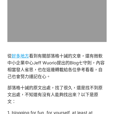
從
好多地方
看到有關部落格十誡的文章，還有微軟
中小企業中心Jeff Wuorio提出的Blog七守則，內容
相當發人省思，也在這邊轉載給各位參考看看，自
己也會努力謹記在心。
部落格十誡的原文出處，找了很久，還是找不到原
文出處，不知道有沒有人能夠找出來？以下是原
文：
1. blogging for fun ,for yourself, at least at