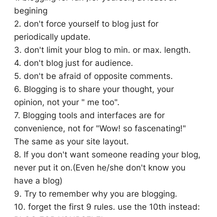
begining
2. don't force yourself to blog just for
periodically update.
3. don't limit your blog to min. or max. length.
4. don't blog just for audience.
5. don't be afraid of opposite comments.
6. Blogging is to share your thought, your
opinion, not your " me too".
7. Blogging tools and interfaces are for
convenience, not for "Wow! so fascenating!"
The same as your site layout.
8. If you don't want someone reading your blog,
never put it on.(Even he/she don't know you
have a blog)
9. Try to remember why you are blogging.
10. forget the first 9 rules. use the 10th instead: