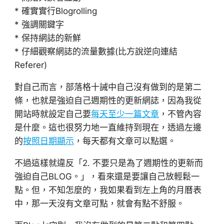
* 確實實行Blogrolling
* 強調關鍵字
* 保持網誌的新鮮
* 仔細觀察網誌的流量數據(比方說逆向連結
Referer)
對自己而言，部落格十誡中自己沒有做到的是第二
條，也就是強迫自己週期性的更新網誌，因為我從
開站時就設定自己要
每天至少一篇文章
，不管內容
是什麼。這也很努力地一直維持到現在，透過左邊
的
按照日期顯示
，每天都有文章可以點選。
不過這樣就違反「2. 不要只是為了週期性的更新而
強迫自己BLOG。」，看來還是要讓自己放輕鬆一
點。但，不知怎麼的，我如果看到左上角的月曆表
中，那一天沒有文章可點，就會有點不舒服。