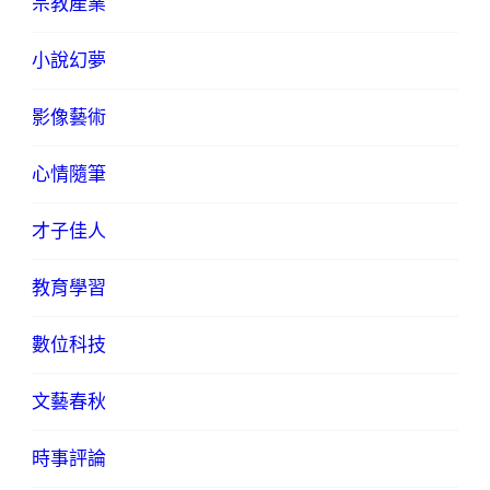
宗教產業
小說幻夢
影像藝術
心情隨筆
才子佳人
教育學習
數位科技
文藝春秋
時事評論