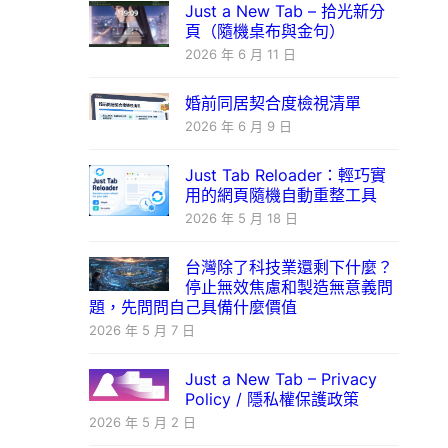
Just a New Tab – 拾光新分
頁（隨機桌布與金句）
2026 年 6 月 11 日
婚前同居契合度檢視清單
2026 年 6 月 9 日
Just Tab Reloader：輕巧實
用的網頁隨機自動重整工具
2026 年 5 月 18 日
台灣除了科技業還剩下什麼？
停止無效焦慮和製造無意義問
題，先問問自己具備什麼價值
2026 年 5 月 7 日
Just a New Tab – Privacy
Policy / 隱私權保護政策
2026 年 5 月 2 日