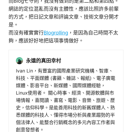
而Blog七守則，我沒有做到的是第二點和第四點。
網誌的定位混亂而沒有主體性，應該比照許多前輩
的方式，把日記文章和評論文章、技術文章分開才
是。
而沒有確實實行
Blogrolling
，是因為自己時間不太
夠，應該好好地把這項事情做好。
永遠的真田幸村
Ivan Lin，有豐富的國際產業研究機構、智庫、
科技、平面媒體 (書籍、雜誌、報紙)、電子廣電
媒體、影音平台、新媒體、國際媒體經驗，
Linux使用者。 關心時事、經濟、開源軟體與市
場情報，喜閱讀、書寫、電影、音樂、旅遊、歷
史，信仰科學。是能善用科技的新舊媒體人、熟
悉媒體的科技人、懂得市場分析與產業趨勢的半
個法律人、能整合行銷概念的多元內容工作者與
創意發想者。