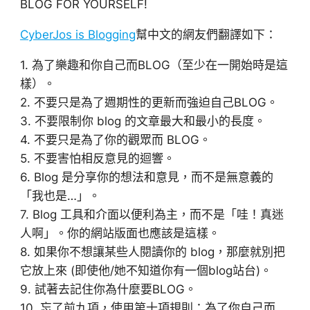
BLOG FOR YOURSELF!
CyberJos is Blogging
幫中文的網友們翻譯如下：
1. 為了樂趣和你自己而BLOG（至少在一開始時是這
樣）。
2. 不要只是為了週期性的更新而強迫自己BLOG。
3. 不要限制你 blog 的文章最大和最小的長度。
4. 不要只是為了你的觀眾而 BLOG。
5. 不要害怕相反意見的迴響。
6. Blog 是分享你的想法和意見，而不是無意義的
「我也是…」。
7. Blog 工具和介面以便利為主，而不是「哇！真迷
人啊」。你的網站版面也應該是這樣。
8. 如果你不想讓某些人閱讀你的 blog，那麼就別把
它放上來 (即使他/她不知道你有一個blog站台)。
9. 試著去記住你為什麼要BLOG。
10. 忘了前九項，使用第十項規則：為了你自己而