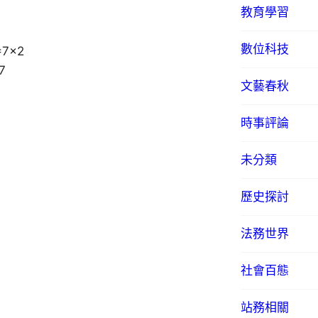
教育學習
數位科技
=7×2
7
文藝春秋
時事評論
未分類
歷史探討
法務世界
社會百態
站務相關