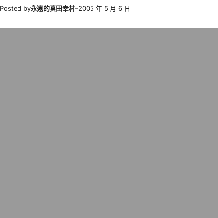
Posted by
永遠的真田幸村
–
2005 年 5 月 6 日