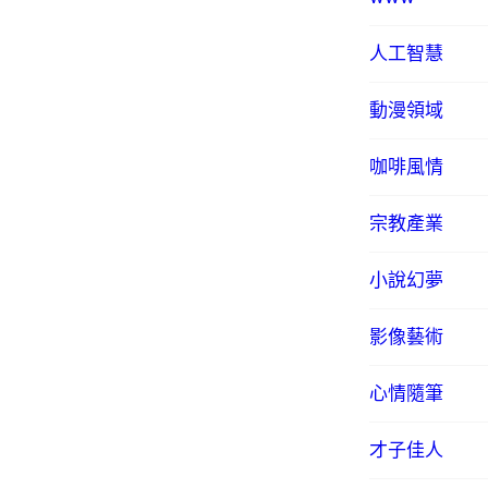
人工智慧
動漫領域
咖啡風情
宗教產業
小說幻夢
影像藝術
心情隨筆
才子佳人