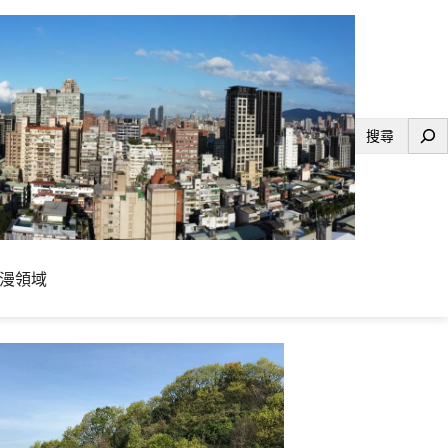
搜
尋
漫領域