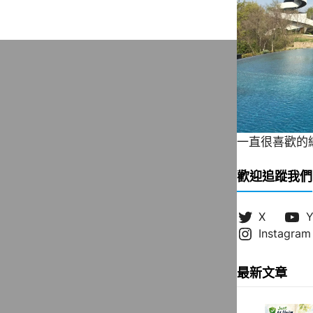
一直很喜歡的緞帶
歡迎追蹤我們
X
Y
Instagram
最新文章