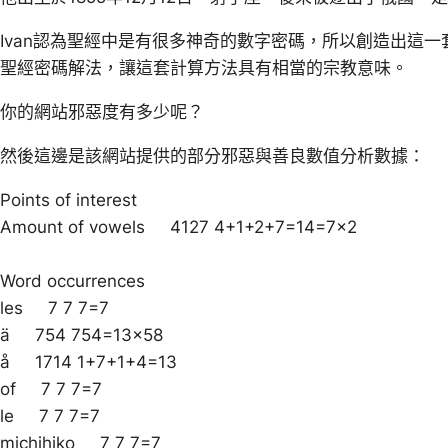
Ivan認為聖經中是有很多神奇的數字密碼，所以創造出這一套
聖經密碼解法，讓這套計算方法具有相當的宗教意味。
你的網站邪惡度有多少呢？
然後這邊是該網站提供的部分邪惡與善良數值分析數據：
Points of interest
Amount of vowels 4127 4+1+2+7=14=7×2
Word occurrences
les 7 7 7=7
ä 754 754=13×58
å 1714 1+7+1+4=13
of 7 7 7=7
le 7 7 7=7
michihiko 7 7 7=7