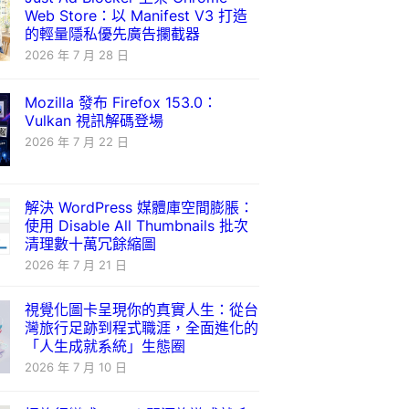
Web Store：以 Manifest V3 打造
的輕量隱私優先廣告攔截器
2026 年 7 月 28 日
Mozilla 發布 Firefox 153.0：
Vulkan 視訊解碼登場
2026 年 7 月 22 日
解決 WordPress 媒體庫空間膨脹：
使用 Disable All Thumbnails 批次
清理數十萬冗餘縮圖
2026 年 7 月 21 日
視覺化圖卡呈現你的真實人生：從台
灣旅行足跡到程式職涯，全面進化的
「人生成就系統」生態圈
2026 年 7 月 10 日