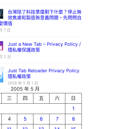
台灣除了科技業還剩下什麼？停止無
效焦慮和製造無意義問題，先問問自
麼價值
月 7 日
Just a New Tab – Privacy Policy /
隱私權保護政策
月 2 日
Just Tab Reloader Privacy Policy
隱私權政策
2026 年 5 月 1 日
2005 年 5 月
三
四
五
六
日
1
4
5
6
7
8