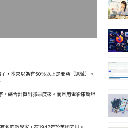
惜了，本來以為有50％以上是邪惡（遺憾）。
。
字，綜合計算出邪惡度來。而且用電影康斯坦
是有名的數學家，在1942年於美國去世。