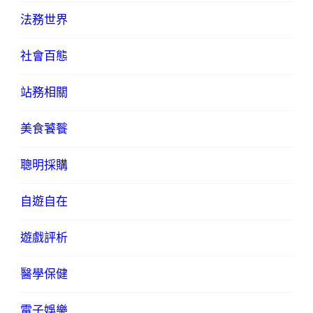
法務世界
社會百態
站務相關
美食饕餮
聰明採購
自遊自在
遊戲評析
醫學保健
電子娛樂