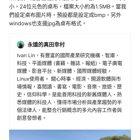
小，24位元色的桌布，檔案大小約為1.5MB。當我
們設定桌布圖片時，預設都是設定成bmp，另外
windows也支援jpg為桌布格式。
永遠的真田幸村
Ivan Lin，有豐富的國際產業研究機構、智庫、
科技、平面媒體 (書籍、雜誌、報紙)、電子廣電
媒體、影音平台、新媒體、國際媒體經驗，
Linux使用者。 關心時事、經濟、開源軟體與市
場情報，喜閱讀、書寫、電影、音樂、旅遊、歷
史，信仰科學。是能善用科技的新舊媒體人、熟
悉媒體的科技人、懂得市場分析與產業趨勢的半
個法律人、能整合行銷概念的多元內容工作者與
創意發想者。