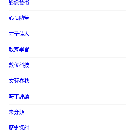
影像藝術
心情隨筆
才子佳人
教育學習
數位科技
文藝春秋
時事評論
未分類
歷史探討