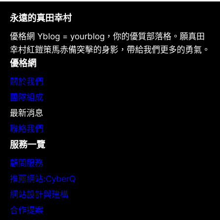
永遠的真田幸村
優格網 Yblog = yourblog，你的優質部落格。願真田
幸村紅鎧策馬赤備突擊的身影，帶給我們更多的勇氣。
優格網
關於我們
團隊組成
最新消息
聯絡我們
服務一覽
顧問服務
推薦網站:CyberQ
網站設計與建構
合作提案