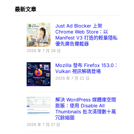
最新文章
Just Ad Blocker 上架
Chrome Web Store：以
Manifest V3 打造的輕量隱私
優先廣告攔截器
2026 年 7 月 28 日
Mozilla 發布 Firefox 153.0：
Vulkan 視訊解碼登場
2026 年 7 月 22 日
解決 WordPress 媒體庫空間
膨脹：使用 Disable All
Thumbnails 批次清理數十萬
冗餘縮圖
2026 年 7 月 21 日