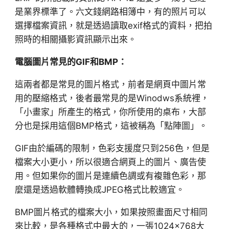
是業界標準了。六文錢網路相簿中，有的照片可以
選擇檔案資訊，就是透過讀取exif格式的資料，把拍
照時的相關攝影資訊顯示出來。
電腦圖片常見的GIF和BMP：
這兩者都是常見的圖片格式，前者是網頁中圖片常
用的壓縮格式，後者最常見的是Winodws系統裡，
「小畫家」所產生的格式，你所使用的桌布，大部
分也是採用這個BMP格式，這被稱為「點陣圖」。
GIF由於編碼的限制，色彩支援度只到256色，但是
檔案大小更小，所以很適合網頁上的圖片、廣告使
用。但如果你的圖片是連續色調或有複雜色彩，那
麼還是透過軟體轉換成JPEG格式比較適宜。
BMP圖片格式的檔案大小，如果按照畫面尺寸相同
來比較，是各種格式中最大的，一張1024×768大