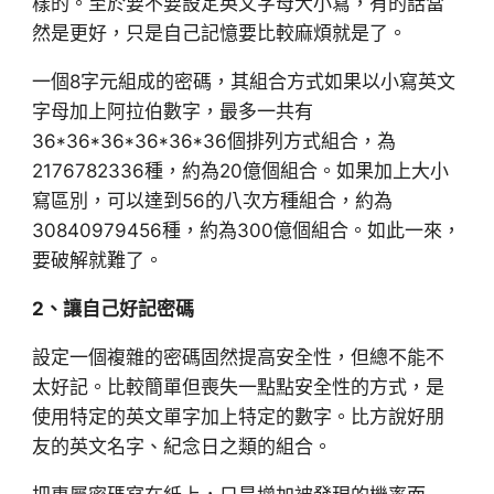
樣的。至於要不要設定英文字母大小寫，有的話當
然是更好，只是自己記憶要比較麻煩就是了。
一個8字元組成的密碼，其組合方式如果以小寫英文
字母加上阿拉伯數字，最多一共有
36*36*36*36*36*36個排列方式組合，為
2176782336種，約為20億個組合。如果加上大小
寫區別，可以達到56的八次方種組合，約為
30840979456種，約為300億個組合。如此一來，
要破解就難了。
2、讓自己好記密碼
設定一個複雜的密碼固然提高安全性，但總不能不
太好記。比較簡單但喪失一點點安全性的方式，是
使用特定的英文單字加上特定的數字。比方說好朋
友的英文名字、紀念日之類的組合。