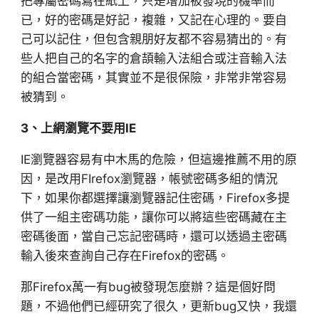
把專屬密碼寫在紙上，只是增加被發現的機率而
已，好的密碼是好記，複雜，又記在心理的。要自
己可以記住，但包含親朋好友都不容易猜出的。有
些人把自己的名字的倉頡輸入法組合或注音輸入法
的組合當密碼，其實並不是很保險，非常非常容易
被猜到。
3、上網瀏覽不要用IE
IE瀏覽器容易有中木馬的危險，但這邊推薦不用的原
因，是改用FIrefox瀏覽器，帳號密碼多組的情況
下，如果你都選擇讓瀏覽器記住密碼，Firefox多提
供了一組主密碼功能，讓你可以將這些密碼藏在主
密碼後面，當自己忘記密碼時，還可以透過主密碼
輸入後來查詢自己存在Firefox的密碼。
那Firefox萬一有bug被發現怎麼辦？這是個好問
題，不過他們已經研究了很久，更新bug又快，我還