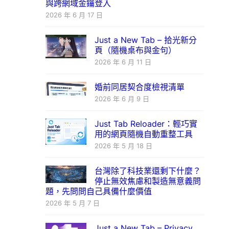
與跨網域金鑰登入
2026 年 6 月 17 日
Just a New Tab – 拾光新分
頁（隨機桌布與金句）
2026 年 6 月 11 日
婚前同居契合度檢視清單
2026 年 6 月 9 日
Just Tab Reloader：輕巧實
用的網頁隨機自動重整工具
2026 年 5 月 18 日
台灣除了科技業還剩下什麼？
停止無效焦慮和製造無意義問
題，先問問自己具備什麼價值
2026 年 5 月 7 日
Just a New Tab – Privacy