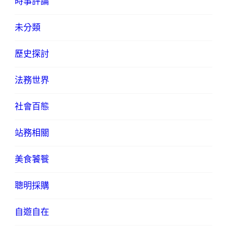
時事評論
未分類
歷史探討
法務世界
社會百態
站務相關
美食饕餮
聰明採購
自遊自在