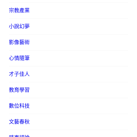
宗教產業
小說幻夢
影像藝術
心情隨筆
才子佳人
教育學習
數位科技
文藝春秋