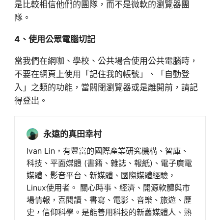
是比較相信他們的團隊，而不是微軟的瀏覽器團
隊。
4、使用公眾電腦切記
當我們在網咖、學校、公共場合使用公共電腦時，
不要在網頁上使用「記住我的帳號」、「自動登
入」之類的功能，當關閉瀏覽器或是離開前，請記
得登出。
永遠的真田幸村
Ivan Lin，有豐富的國際產業研究機構、智庫、
科技、平面媒體 (書籍、雜誌、報紙)、電子廣電
媒體、影音平台、新媒體、國際媒體經驗，
Linux使用者。 關心時事、經濟、開源軟體與市
場情報，喜閱讀、書寫、電影、音樂、旅遊、歷
史，信仰科學。是能善用科技的新舊媒體人、熟