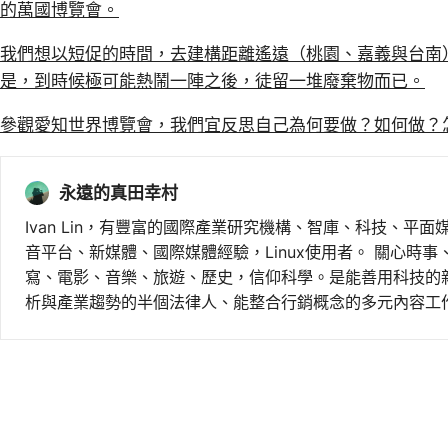
的萬國博覽會。
我們想以短促的時間，去建構距離遙遠（桃園、嘉義與台南
是，到時候極可能熱鬧一陣之後，徒留一堆廢棄物而已。
參觀愛知世界博覽會，我們宜反思自己為何要做？如何做？
永遠的真田幸村
Ivan Lin，有豐富的國際產業研究機構、智庫、科技、平面
音平台、新媒體、國際媒體經驗，Linux使用者。 關心時
寫、電影、音樂、旅遊、歷史，信仰科學。是能善用科技的
析與產業趨勢的半個法律人、能整合行銷概念的多元內容工