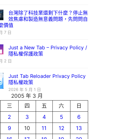
台灣除了科技業還剩下什麼？停止無
效焦慮和製造無意義問題，先問問自
麼價值
月 7 日
Just a New Tab – Privacy Policy /
隱私權保護政策
月 2 日
Just Tab Reloader Privacy Policy
隱私權政策
2026 年 5 月 1 日
2005 年 3 月
三
四
五
六
日
2
3
4
5
6
9
10
11
12
13