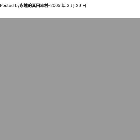
Posted by
永遠的真田幸村
–
2005 年 3 月 26 日