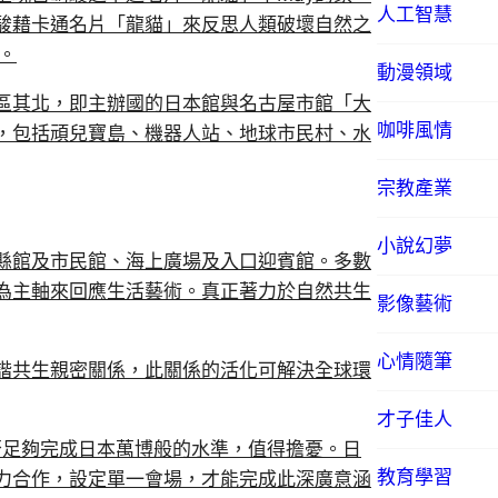
人工智慧
駿藉卡通名片「龍貓」來反思人類破壞自然之
。
動漫領域
區其北，即主辦國的日本館與名古屋市館「大
咖啡風情
，包括頑兒寶島、機器人站、地球市民村、水
宗教產業
小說幻夢
縣館及市民館、海上廣場及入口迎賓館。多數
為主軸來回應生活藝術。真正著力於自然共生
影像藝術
心情隨筆
諧共生親密關係，此關係的活化可解決全球環
才子佳人
否足夠完成日本萬博般的水準，值得擔憂。日
教育學習
力合作，設定單一會場，才能完成此深廣意涵