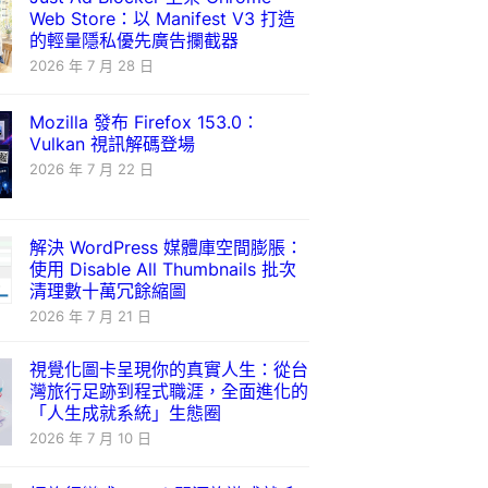
Web Store：以 Manifest V3 打造
的輕量隱私優先廣告攔截器
2026 年 7 月 28 日
Mozilla 發布 Firefox 153.0：
Vulkan 視訊解碼登場
2026 年 7 月 22 日
解決 WordPress 媒體庫空間膨脹：
使用 Disable All Thumbnails 批次
清理數十萬冗餘縮圖
2026 年 7 月 21 日
視覺化圖卡呈現你的真實人生：從台
灣旅行足跡到程式職涯，全面進化的
「人生成就系統」生態圈
2026 年 7 月 10 日