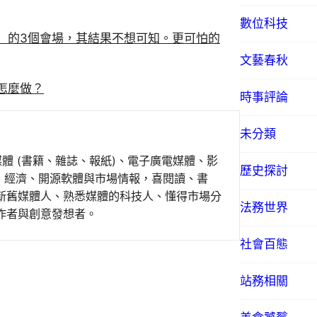
數位科技
）的3個會場，其結果不想可知。更可怕的
文藝春秋
怎麼做？
時事評論
未分類
媒體 (書籍、雜誌、報紙)、電子廣電媒體、影
歷史探討
事、經濟、開源軟體與市場情報，喜閱讀、書
新舊媒體人、熟悉媒體的科技人、懂得市場分
法務世界
作者與創意發想者。
社會百態
站務相關