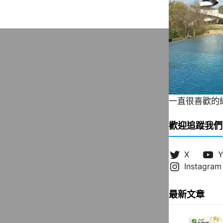
一直很喜歡的緞帶
歡迎追蹤我們
X
Y
Instagram
最新文章