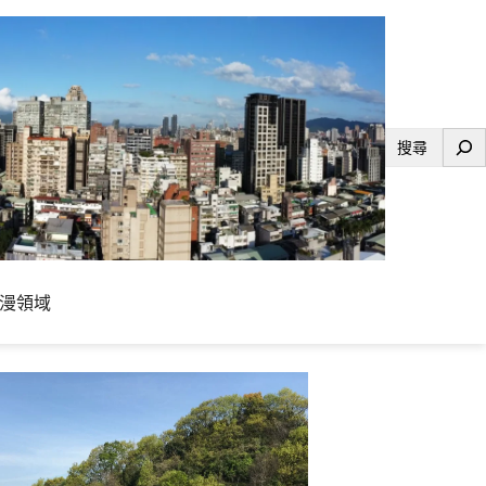
搜
尋
漫領域