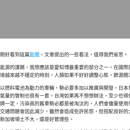
剛好看到這篇
新聞
，文章提出的一些看法，值得我們省思。
能源的課題，我想應該是愛知博最重要的部分之一，在國際
境越來越不穩定的時刻，人類如果不好好調整心態，節源開
以燃料電池為動力的車輛，勢必要多加以推廣與開發，日本
氣量的管制也很有一套。台灣如果再不想想辦法，至少也得
牌一定，污染高的舊車勢必都是被淘汰的，人們會儘量使用
交通問題會因此減少，雖然會造成些許民怨，但搭配良好的
新加坡領土不大，還是好管理些。