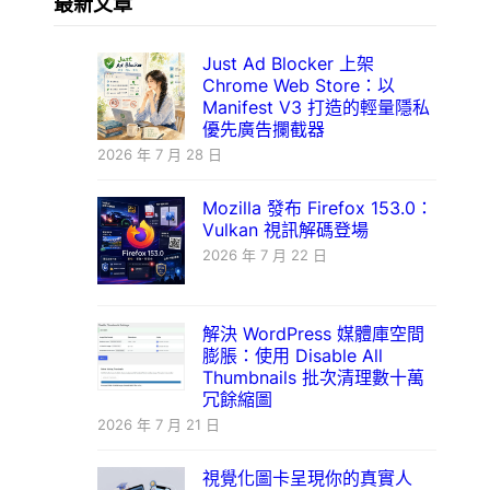
最新文章
Just Ad Blocker 上架
Chrome Web Store：以
Manifest V3 打造的輕量隱私
優先廣告攔截器
2026 年 7 月 28 日
Mozilla 發布 Firefox 153.0：
Vulkan 視訊解碼登場
2026 年 7 月 22 日
解決 WordPress 媒體庫空間
膨脹：使用 Disable All
Thumbnails 批次清理數十萬
冗餘縮圖
2026 年 7 月 21 日
視覺化圖卡呈現你的真實人