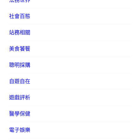
法務世界
社會百態
站務相關
美食饕餮
聰明採購
自遊自在
遊戲評析
醫學保健
電子娛樂