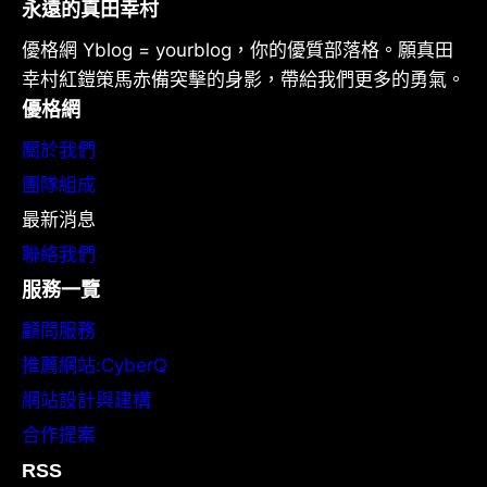
永遠的真田幸村
優格網 Yblog = yourblog，你的優質部落格。願真田
幸村紅鎧策馬赤備突擊的身影，帶給我們更多的勇氣。
優格網
關於我們
團隊組成
最新消息
聯絡我們
服務一覽
顧問服務
推薦網站:CyberQ
網站設計與建構
合作提案
RSS