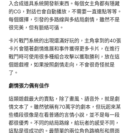
入合成道具系統開發新東西。每個女主角都有隱藏
的CG，對話也會自動播放，不需要一直連點等等。
每個選擇，引發的多路線與多結局劇情，雖然不是
很完美，但有脈絡可循。
卡片戰鬥系統的出現還滿好玩的，主角拿到的40張
卡片會隨著劇情進展和事件獲得更多卡片，在進行
戰鬥時可使用很多種組合攻擊以獲取勝利，放在這
個遊戲裡，如果按照劇情走向，不會很奇怪就是
了。
劇情張力偶有佳作
這類遊戲最大的賣點，除了畫風、語音外，就是劇
情文本了。雖然號稱有70萬字的劇本，但玩起來某
些橋段很像是在看普通的言情小說，並不是每一段
都很優秀。不同的結局路線，給玩者的感受不同，
這點是很成功的。最簡單的兩位角色路曉彤和周雨