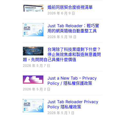
婚前同居契合度檢視清單
2026 年 6 月 9 日
Just Tab Reloader：輕巧實
用的網頁隨機自動重整工具
2026 年 5 月 18 日
台灣除了科技業還剩下什麼？
停止無效焦慮和製造無意義問
題，先問問自己具備什麼價值
2026 年 5 月 7 日
Just a New Tab – Privacy
Policy / 隱私權保護政策
2026 年 5 月 2 日
Just Tab Reloader Privacy
Policy 隱私權政策
2026 年 5 月 1 日