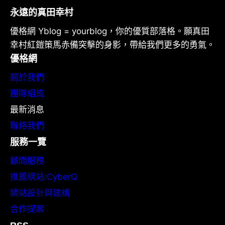
永遠的真田幸村
優格網 Yblog = yourblog，你的優質部落格。願真田
幸村紅鎧策馬赤備突擊的身影，帶給我們更多的勇氣。
優格網
關於我們
團隊組成
最新消息
聯絡我們
服務一覽
顧問服務
推薦網站:CyberQ
網站設計與建構
合作提案