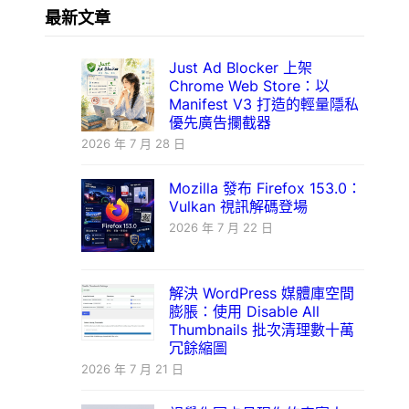
最新文章
Just Ad Blocker 上架
Chrome Web Store：以
Manifest V3 打造的輕量隱私
優先廣告攔截器
2026 年 7 月 28 日
Mozilla 發布 Firefox 153.0：
Vulkan 視訊解碼登場
2026 年 7 月 22 日
解決 WordPress 媒體庫空間
膨脹：使用 Disable All
Thumbnails 批次清理數十萬
冗餘縮圖
2026 年 7 月 21 日