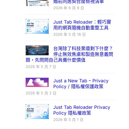
婚前同居契合度檢視清單
2026 年 6 月 9 日
Just Tab Reloader：輕巧實
用的網頁隨機自動重整工具
2026 年 5 月 18 日
台灣除了科技業還剩下什麼？
停止無效焦慮和製造無意義問
題，先問問自己具備什麼價值
2026 年 5 月 7 日
Just a New Tab – Privacy
Policy / 隱私權保護政策
2026 年 5 月 2 日
Just Tab Reloader Privacy
Policy 隱私權政策
2026 年 5 月 1 日