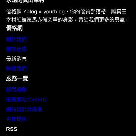
永遠的真田幸村
優格網 Yblog = yourblog，你的優質部落格。願真田
幸村紅鎧策馬赤備突擊的身影，帶給我們更多的勇氣。
優格網
關於我們
團隊組成
最新消息
聯絡我們
服務一覽
顧問服務
推薦網站:CyberQ
網站設計與建構
合作提案
RSS