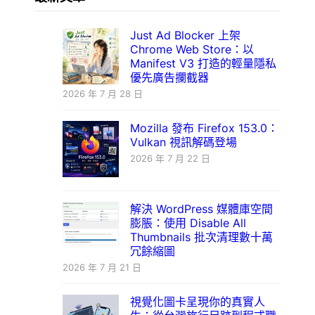
Just Ad Blocker 上架
Chrome Web Store：以
Manifest V3 打造的輕量隱私
優先廣告攔截器
2026 年 7 月 28 日
Mozilla 發布 Firefox 153.0：
Vulkan 視訊解碼登場
2026 年 7 月 22 日
解決 WordPress 媒體庫空間
膨脹：使用 Disable All
Thumbnails 批次清理數十萬
冗餘縮圖
2026 年 7 月 21 日
視覺化圖卡呈現你的真實人