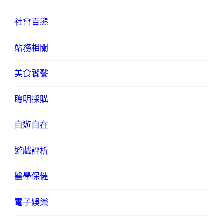
社會百態
站務相關
美食饕餮
聰明採購
自遊自在
遊戲評析
醫學保健
電子娛樂