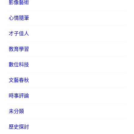
影像藝術
心情隨筆
才子佳人
教育學習
數位科技
文藝春秋
時事評論
未分類
歷史探討