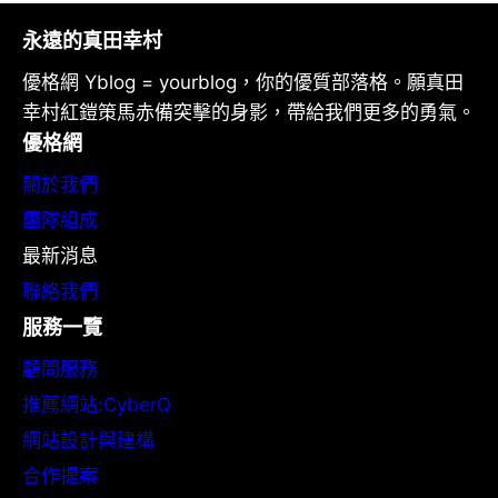
永遠的真田幸村
優格網 Yblog = yourblog，你的優質部落格。願真田
幸村紅鎧策馬赤備突擊的身影，帶給我們更多的勇氣。
優格網
關於我們
團隊組成
最新消息
聯絡我們
服務一覽
顧問服務
推薦網站:CyberQ
網站設計與建構
合作提案