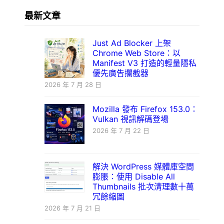
最新文章
Just Ad Blocker 上架
Chrome Web Store：以
Manifest V3 打造的輕量隱私
優先廣告攔截器
2026 年 7 月 28 日
Mozilla 發布 Firefox 153.0：
Vulkan 視訊解碼登場
2026 年 7 月 22 日
解決 WordPress 媒體庫空間
膨脹：使用 Disable All
Thumbnails 批次清理數十萬
冗餘縮圖
2026 年 7 月 21 日