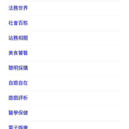
法務世界
社會百態
站務相關
美食饕餮
聰明採購
自遊自在
遊戲評析
醫學保健
電子娛樂