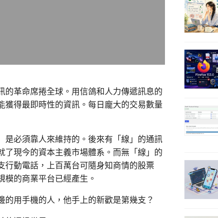
訊的革命席捲全球。用信鴿和人力傳遞訊息的
能獲得最即時性的資訊。每日龐大的交易數量
」是必須靠人來維持的。後來有「線」的通訊
就了現今的資本主義市場體系。而無「線」的
支行動電話，上百萬台可隨身知商情的股票
規模的商業平台已經產生。
邊的用手機的人，他手上的新歡是第幾支？