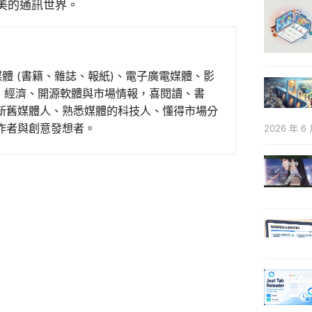
美的通訊世界。
媒體 (書籍、雜誌、報紙)、電子廣電媒體、影
事、經濟、開源軟體與市場情報，喜閱讀、書
新舊媒體人、熟悉媒體的科技人、懂得市場分
作者與創意發想者。
2026 年 6 