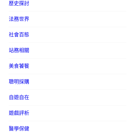
歷史探討
法務世界
社會百態
站務相關
美食饕餮
聰明採購
自遊自在
遊戲評析
醫學保健