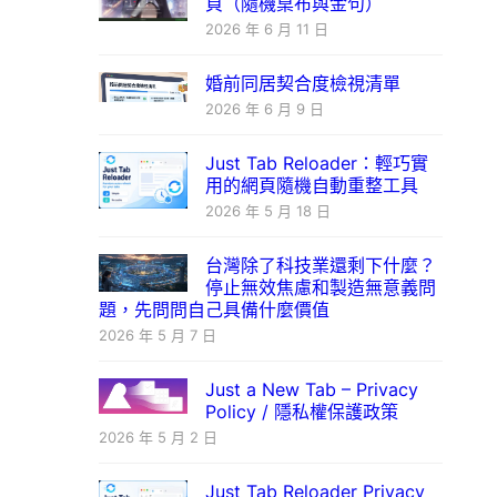
頁（隨機桌布與金句）
2026 年 6 月 11 日
婚前同居契合度檢視清單
2026 年 6 月 9 日
Just Tab Reloader：輕巧實
用的網頁隨機自動重整工具
2026 年 5 月 18 日
台灣除了科技業還剩下什麼？
停止無效焦慮和製造無意義問
題，先問問自己具備什麼價值
2026 年 5 月 7 日
Just a New Tab – Privacy
Policy / 隱私權保護政策
2026 年 5 月 2 日
Just Tab Reloader Privacy