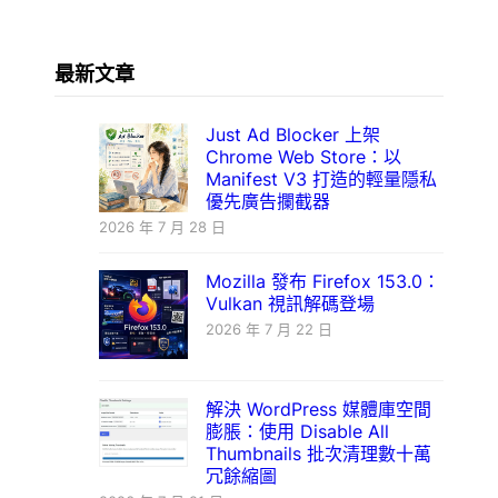
最新文章
Just Ad Blocker 上架
Chrome Web Store：以
Manifest V3 打造的輕量隱私
優先廣告攔截器
2026 年 7 月 28 日
Mozilla 發布 Firefox 153.0：
Vulkan 視訊解碼登場
2026 年 7 月 22 日
解決 WordPress 媒體庫空間
膨脹：使用 Disable All
Thumbnails 批次清理數十萬
冗餘縮圖