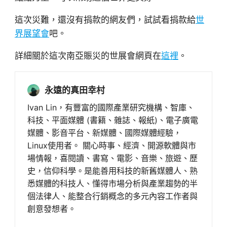
這次災難，還沒有捐款的網友們，試試看捐款給
世
界展望會
吧。
詳細關於這次南亞賑災的世展會網頁在
這裡
。
永遠的真田幸村
Ivan Lin，有豐富的國際產業研究機構、智庫、
科技、平面媒體 (書籍、雜誌、報紙)、電子廣電
媒體、影音平台、新媒體、國際媒體經驗，
Linux使用者。 關心時事、經濟、開源軟體與市
場情報，喜閱讀、書寫、電影、音樂、旅遊、歷
史，信仰科學。是能善用科技的新舊媒體人、熟
悉媒體的科技人、懂得市場分析與產業趨勢的半
個法律人、能整合行銷概念的多元內容工作者與
創意發想者。