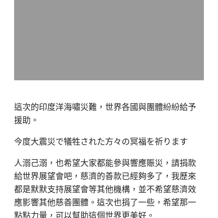
這次的印度洋海嘯災難，世界各國與團體紛紛給予
援助。
今度大震災で犠牲された方々の冥福を祈ります
人溺己溺，也希望大家都能參與響應賑災，請捐款
給世界展望會吧，慈濟的善款已經夠多了，我歷來
都是默默支持展望會等其他機構，並不希望慈濟效
應影響其他慈善團體。這次也捐了一些，希望那一
點點力量，可以幫助這個世界更美好。