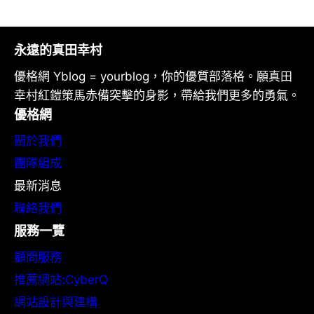
永遠的真田幸村
優格網 Yblog = yourblog，你的優質部落格。願真田
幸村紅鎧策馬赤備突擊的身影，帶給我們更多的勇氣。
優格網
關於我們
團隊組成
最新消息
聯絡我們
服務一覽
顧問服務
推薦網站:CyberQ
網站設計與建構