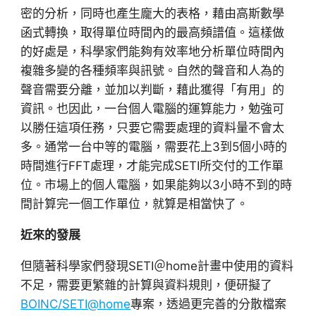
密的分析，同時也產生龐大的表格，藉由高斯數學
函式轉換，取得單位時間內的最高頻譜值。這樣做
的好處是，科學家們能夠有效率地分析單位時間內
複雜多變的各種頻率與訊號。自然的聲音和人為的
聲音需要分離，並加以判斷，藉此獲得「有用」的
資訊。也因此，一台個人電腦的運算能力，勉強可
以勝任這項任務，只要它需要處理的資料量不會太
多。通常一台中等的電腦，需要花上3到5個小時的
時間進行FFT處理，才能完成SETI所交付的工作單
位。市場上的個人電腦，如果能夠以3小時不到的時
間計算完一個工作單位，就算是相當快了。
近來的發展
但隨著科學家們發現SETI＠home計畫中使用的資料
不足，需要更繁雜的計算與資料規則，便研擬了
BOINC/SETI@home
專案，透過更完善的分散檔案