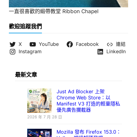
一直很喜歡的緞帶教堂 Ribbon Chapel
歡迎追蹤我們
X
YouTube
Facebook
連結
Instagram
LinkedIn
最新文章
Just Ad Blocker 上架
Chrome Web Store：以
Manifest V3 打造的輕量隱私
優先廣告攔截器
2026 年 7 月 28 日
Mozilla 發布 Firefox 153.0：