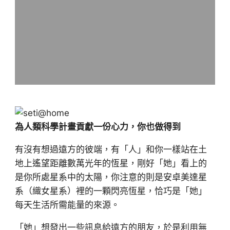
為人類科學計畫貢獻一份心力，你也做得到
有沒有想過遠方的彼端，有「人」和你一樣站在土
地上遙望距離數萬光年的恆星，剛好「她」看上的
是你所處星系中的太陽，你注意的則是安卓美達星
系（織女星系）裡的一顆閃亮恆星，恰巧是「她」
每天生活所需能量的來源。
「她」想發出一些訊息給遠方的朋友，於是利用無