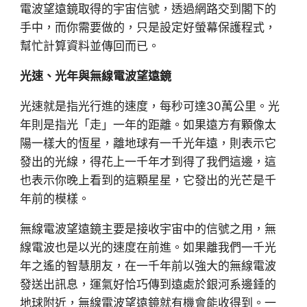
電波望遠鏡取得的宇宙信號，透過網路交到閣下的
手中，而你需要做的，只是設定好螢幕保護程式，
幫忙計算資料並傳回而已。
光速、光年與無線電波望遠鏡
光速就是指光行進的速度，每秒可達30萬公里。光
年則是指光「走」一年的距離。如果遠方有顆像太
陽一樣大的恆星，離地球有一千光年遠，則表示它
發出的光線，得花上一千年才到得了我們這邊，這
也表示你晚上看到的這顆星星，它發出的光芒是千
年前的模樣。
無線電波望遠鏡主要是接收宇宙中的信號之用，無
線電波也是以光的速度在前進。如果離我們一千光
年之遙的智慧朋友，在一千年前以強大的無線電波
發送出訊息，運氣好恰巧傳到遠處於銀河系邊錘的
地球附近，無線電波望遠鏡就有機會能收得到。一