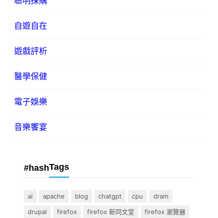
聰明採購
自遊自在
遊戲評析
醫學保健
電子娛樂
音樂饗宴
Tags
#hash
ai
apache
blog
chatgpt
cpu
dram
drupal
firefox
firefox 新同文堂
firefox 瀏覽器