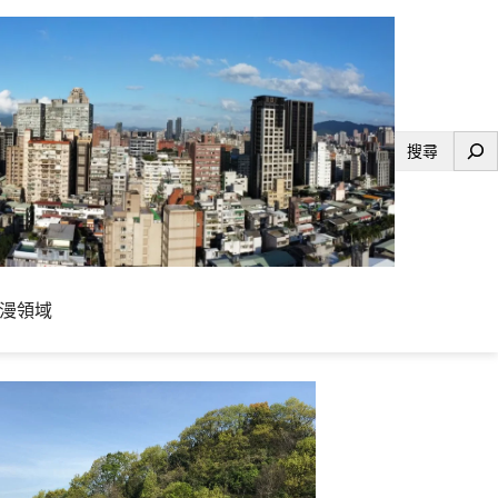
搜
尋
漫領域