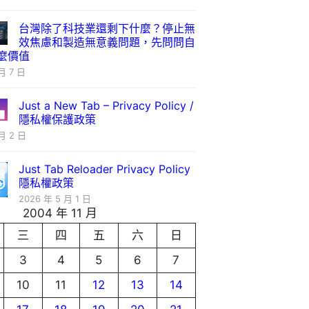
台灣除了科技業還剩下什麼？停止無
效焦慮和製造無意義問題，先問問自
麼價值
月 7 日
Just a New Tab – Privacy Policy /
隱私權保護政策
月 2 日
Just Tab Reloader Privacy Policy
隱私權政策
2026 年 5 月 1 日
2004 年 11 月
三
四
五
六
日
3
4
5
6
7
10
11
12
13
14