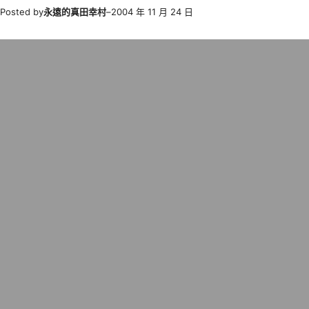
Posted by
永遠的真田幸村
–
2004 年 11 月 24 日