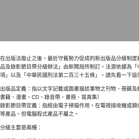
在出版法廢止之後，最近守舊勢力促成的新出版品分級制度將在
品及錄影節目帶分級辦法」由新聞局所制訂，法源依據為「
項」以及「中華民國刑法第二百三十五條」，請先看一下這
出版品定義：指以文字記載或圖畫描述事物之刊物、冊籍及
書籍、漫畫、CD、錄音帶、畫冊、寫真集）
錄影節目帶定義：指經由電子掃描作用，在電視接收機或類似
等產品。但電腦程式產品不屬之。
分級主要是兩種：