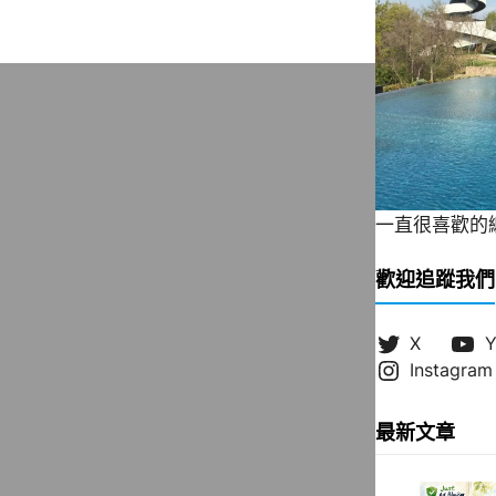
一直很喜歡的緞帶
歡迎追蹤我們
X
Y
Instagram
最新文章