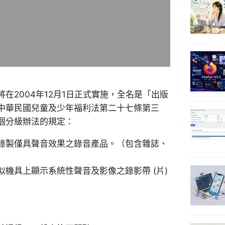
2004年12月1日正式實施，全名是「出版
中華民國兒童及少年福利法第二十七條第三
個分級辦法的規定：
錄製僅具聲音效果之錄音產品。（包含雜誌、
機具上顯示系統性聲音及影像之錄影帶 (片)