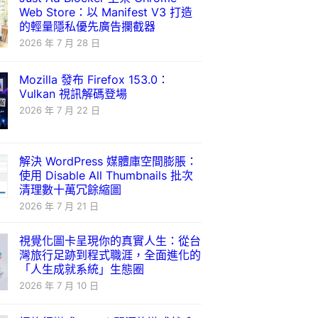
Web Store：以 Manifest V3 打造
的輕量隱私優先廣告攔截器
2026 年 7 月 28 日
Mozilla 發布 Firefox 153.0：
Vulkan 視訊解碼登場
2026 年 7 月 22 日
解決 WordPress 媒體庫空間膨脹：
使用 Disable All Thumbnails 批次
清理數十萬冗餘縮圖
2026 年 7 月 21 日
視覺化圖卡呈現你的真實人生：從台
灣旅行足跡到程式職涯，全面進化的
「人生成就系統」生態圈
2026 年 7 月 10 日