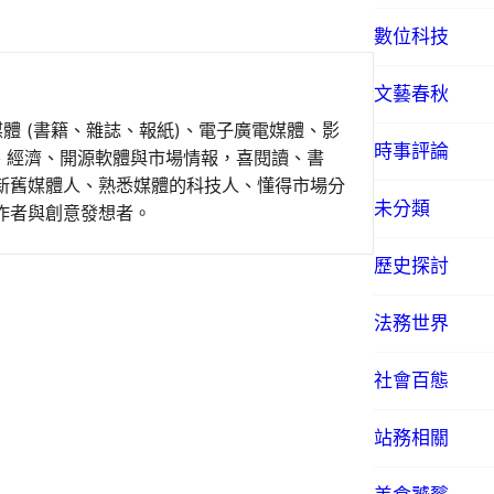
數位科技
文藝春秋
媒體 (書籍、雜誌、報紙)、電子廣電媒體、影
時事評論
事、經濟、開源軟體與市場情報，喜閱讀、書
新舊媒體人、熟悉媒體的科技人、懂得市場分
未分類
作者與創意發想者。
歷史探討
法務世界
社會百態
站務相關