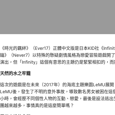
《時光的羈絆》（Ever17）正體中文版是日本KID社《Inf
鑰》（Never7）以特殊的懸疑劇情風格為戀愛冒險遊戲
演出，但「Infinity」這個有意思的主題仍是緊緊相扣的，
天然的水之牢籠
這次的遊戲是在未來（2017年）的海底主題樂園LeMU展
LeMU後，發生了不明的意外事故，導致數名男女被困在這個
小時，會經歷不同個性人物的互動、戀愛，最後是設法逃出
團越來越多，事情真的是這麼簡單嗎？