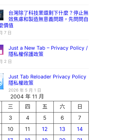
台灣除了科技業還剩下什麼？停止無
效焦慮和製造無意義問題，先問問自
麼價值
月 7 日
Just a New Tab – Privacy Policy /
隱私權保護政策
月 2 日
Just Tab Reloader Privacy Policy
隱私權政策
2026 年 5 月 1 日
2004 年 11 月
三
四
五
六
日
3
4
5
6
7
10
11
12
13
14