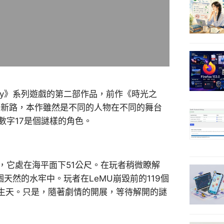
inity》系列遊戲的第二部作品，前作《時光之
開了新路，本作雖然是不同的人物在不同的舞台
而數字17是個謎樣的角色。
開，它處在海平面下51公尺。在玩者稍微瞭解
天然的水牢中。玩者在LeMU崩毀前的119個
生天。只是，隨著劇情的開展，等待解開的謎