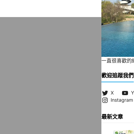
一直很喜歡的緞帶
歡迎追蹤我們
X
Y
Instagram
最新文章