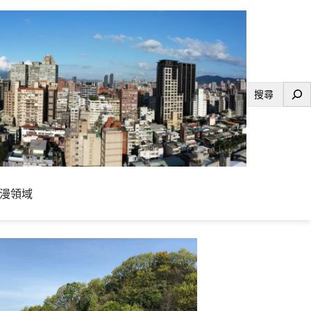
搜
尋
漫領域