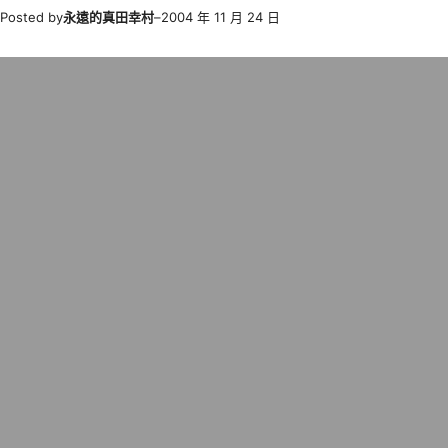
Posted by
永遠的真田幸村
–
2004 年 11 月 24 日