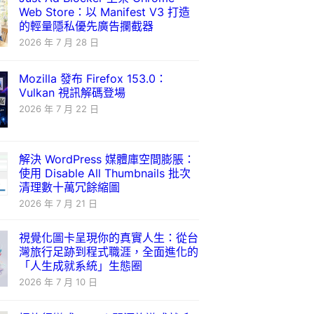
Web Store：以 Manifest V3 打造
的輕量隱私優先廣告攔截器
2026 年 7 月 28 日
Mozilla 發布 Firefox 153.0：
Vulkan 視訊解碼登場
2026 年 7 月 22 日
解決 WordPress 媒體庫空間膨脹：
使用 Disable All Thumbnails 批次
清理數十萬冗餘縮圖
2026 年 7 月 21 日
視覺化圖卡呈現你的真實人生：從台
灣旅行足跡到程式職涯，全面進化的
「人生成就系統」生態圈
2026 年 7 月 10 日