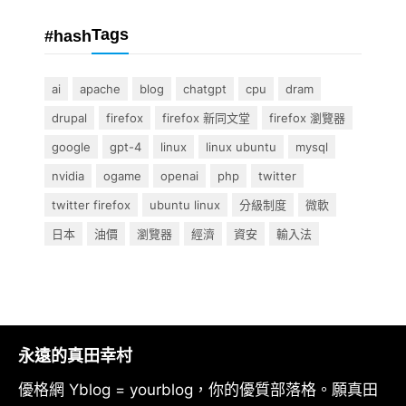
Tags
#hash
ai
apache
blog
chatgpt
cpu
dram
drupal
firefox
firefox 新同文堂
firefox 瀏覽器
google
gpt-4
linux
linux ubuntu
mysql
nvidia
ogame
openai
php
twitter
twitter firefox
ubuntu linux
分級制度
微軟
日本
油價
瀏覽器
經濟
資安
輸入法
永遠的真田幸村
優格網 Yblog = yourblog，你的優質部落格。願真田