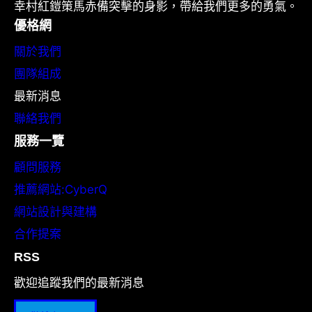
幸村紅鎧策馬赤備突擊的身影，帶給我們更多的勇氣。
優格網
關於我們
團隊組成
最新消息
聯絡我們
服務一覽
顧問服務
推薦網站:CyberQ
網站設計與建構
合作提案
RSS
歡迎追蹤我們的最新消息