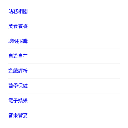
站務相關
美食饕餮
聰明採購
自遊自在
遊戲評析
醫學保健
電子娛樂
音樂饗宴