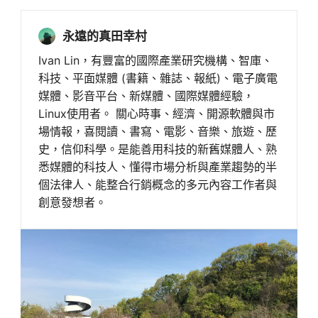
永遠的真田幸村
Ivan Lin，有豐富的國際產業研究機構、智庫、
科技、平面媒體 (書籍、雜誌、報紙)、電子廣電
媒體、影音平台、新媒體、國際媒體經驗，
Linux使用者。 關心時事、經濟、開源軟體與市
場情報，喜閱讀、書寫、電影、音樂、旅遊、歷
史，信仰科學。是能善用科技的新舊媒體人、熟
悉媒體的科技人、懂得市場分析與產業趨勢的半
個法律人、能整合行銷概念的多元內容工作者與
創意發想者。