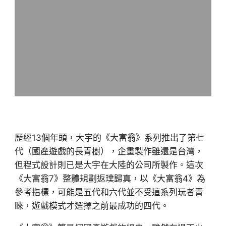
歷經13個年頭，大宇的《大富翁》系列推出了第七
代（國產遊戲的長青樹），企畫製作雖還是台灣，
但程式設計則已是大宇在大陸的公司所製作。這次
《大富翁7》整體規劃返璞歸真，以《大富翁4》為
參考指標，可能是五代和六代並不受這系列玩者青
睞，遊戲模式才選擇之前最成功的四代。