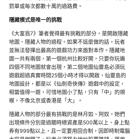
罰單或每次都數十萬的過路費。
隱藏模式是唯一的挑戰
《大富翁7》筆者覺得最有挑戰的部分，是開啟隱藏
地圖、隱藏人物的過程。如果不這麼做的話，玩者
並無法發揮出最高的遊戲功力來面對本作。隱藏地
圖一共有兩個，第一個杭州比較好開，只要你玩遍
四個不同地圖就會出現，第二個地圖仙靈島必須玩
遊戲超過真實時間25個小時才得以開啟，仙靈島的
地圖設計，都是以《仙劍奇俠傳》遊戲中的設定，
相當值得一遊，可惜地圖小了點，只有「中」的規
模，不像北京或香港是「大」。
隱藏人物的部分最有挑戰的是林月如、阿奴，她們
出現條件分別是過關時總資產是500萬以上、身上點
券有999點以上，且一定要用回合制，因即時制電腦