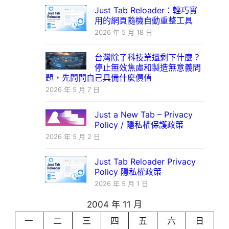
Just Tab Reloader：輕巧實
用的網頁隨機自動重整工具
2026 年 5 月 18 日
台灣除了科技業還剩下什麼？
停止無效焦慮和製造無意義問
題，先問問自己具備什麼價值
2026 年 5 月 7 日
Just a New Tab – Privacy
Policy / 隱私權保護政策
2026 年 5 月 2 日
Just Tab Reloader Privacy
Policy 隱私權政策
2026 年 5 月 1 日
2004 年 11 月
一
二
三
四
五
六
日