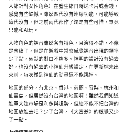
人節針對女性角色）在發生節日時送卡片或金錢，
感覺有些缺憾。雖然四代沒有連線功能，可能導致
這代沒有，但之前兩代都作了還是有些可惜，畢竟
只能和AI玩。
人物角色的語音雖然各有特色，且演得不錯，不像
是念稿子，但是在遊戲中常會感覺語音出現的頻率
少了點，幽默的對白不夠多。神明的設計沒有過去
好，也沒有過去的小神仙升級設定，在更新檔未出
來前，每次碰到神仙的動畫還不能跳掉。
地圖的部分，有北京、香港、荷蘭、雪梨、杭州和
仙靈島，但居然沒有台灣的地圖啊！雖然我們知道
進軍大陸市場是利多與趨勢，但總不能不把台灣的
地圖放進去吧？少了台灣，《大富翁》的感覺又少
了一點。