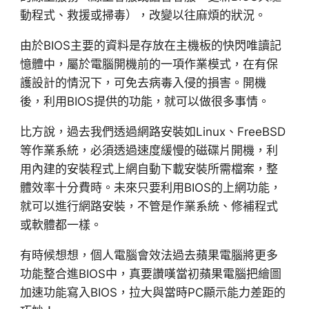
動程式、救援或掃毒），改變以往麻煩的狀況。
由於BIOS主要的資料是存放在主機板的快閃唯讀記
憶體中，屬於電腦開機前的一項作業模式，在有保
護設計的情況下，可免去病毒入侵的損害。開機
後，利用BIOS提供的功能，就可以做很多事情。
比方說，過去我們透過網路安裝如Linux、FreeBSD
等作業系統，必須透過速度緩慢的磁碟片開機，利
用內建的安裝程式上網自動下載安裝所需檔案，整
體效率十分費時。未來只要利用BIOS的上網功能，
就可以進行網路安裝，不管是作業系統、修補程式
或軟體都一樣。
有時候想想，個人電腦會效法過去蘋果電腦將更多
功能整合進BIOS中，真要讚嘆當初蘋果電腦把繪圖
加速功能寫入BIOS，拉大與當時PC顯示能力差距的