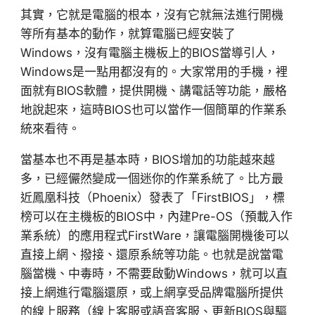
其實，它就是電腦的根本，沒有它就無法進行開機
等所有基本的動作，就算電腦已經安裝了
Windows，沒有電腦主機板上的BIOS當導引人，
Windows是一點用都沒有的。大家常用的手機，裡
面就有BIOS軟體，提供開機、講電話等功能，嚴格
地說起來，這時BIOS也可以當作一個簡單的作業系
統來看待。
當基本也不再是基本時，BIOS增加的功能越來越
多，已經儼然變成一個迷你的作業系統了。比方最
近鳳凰科技（Phoenix）發表了「FirstBIOS」，標
榜可以在主機板的BIOS中，內建Pre-OS（預載入作
業系統）的應用程式FirstWare，讓電腦開機後可以
直接上網、撥接、還原系統等功能。也就是說當電
腦當機、中毒時，不需要啟動Windows，就可以直
接上網進行電腦還原，或上網享受品牌電腦所提供
的線上服務（線上客服或語音客服、更新BIOS與驅