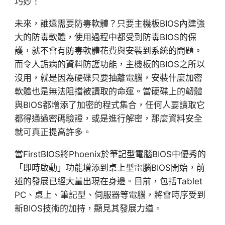
巧妙！
未來，誰還需要防毒軟體？只要主機板BIOS內建強
大的防毒軟體，使用過程中都受到防毒BIOS的保
護，就不會有防毒軟體花費與安裝到系統的問題。
而令人詬病的資料防護功能，主機板的BIOS之所以
沒用，就是因為硬碟只要抽離電腦，安裝什麼加密
軟體也是無法阻擋被讀取的命運。當硬碟上的韌體
與BIOS都增添了加密的程式集合，任何人要讀取它
都得通過密碼驗證，或是進行解密，那麼資料安全
就可真正提高許多。
當FirstBIOS將Phoenix於筆記型電腦BIOS中優秀的
「即時啟動」功能增添到桌上型電腦BIOS開始，前
述的發展已經大量出現在身邊。目前，包括Tablet
PC、桌上、筆記型、伺服器等電腦，將會時序受到
新BIOS技術的加持，顯見其發展力道。