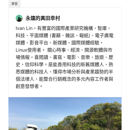
資安
永遠的真田幸村
Ivan Lin，有豐富的國際產業研究機構、智庫、
科技、平面媒體 (書籍、雜誌、報紙)、電子廣電
媒體、影音平台、新媒體、國際媒體經驗，
Linux使用者。 關心時事、經濟、開源軟體與市
場情報，喜閱讀、書寫、電影、音樂、旅遊、歷
史，信仰科學。是能善用科技的新舊媒體人、熟
悉媒體的科技人、懂得市場分析與產業趨勢的半
個法律人、能整合行銷概念的多元內容工作者與
創意發想者。