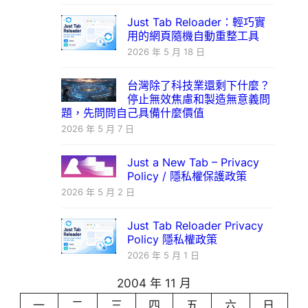
Just Tab Reloader：輕巧實
用的網頁隨機自動重整工具
2026 年 5 月 18 日
台灣除了科技業還剩下什麼？
停止無效焦慮和製造無意義問
題，先問問自己具備什麼價值
2026 年 5 月 7 日
Just a New Tab – Privacy
Policy / 隱私權保護政策
2026 年 5 月 2 日
Just Tab Reloader Privacy
Policy 隱私權政策
2026 年 5 月 1 日
2004 年 11 月
一
二
三
四
五
六
日