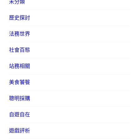
未分類
歷史探討
法務世界
社會百態
站務相關
美食饕餮
聰明採購
自遊自在
遊戲評析