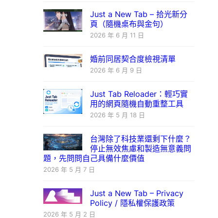
Just a New Tab – 拾光新分
頁（隨機桌布與金句）
2026 年 6 月 11 日
婚前同居契合度檢視清單
2026 年 6 月 9 日
Just Tab Reloader：輕巧實
用的網頁隨機自動重整工具
2026 年 5 月 18 日
台灣除了科技業還剩下什麼？
停止無效焦慮和製造無意義問
題，先問問自己具備什麼價值
2026 年 5 月 7 日
Just a New Tab – Privacy
Policy / 隱私權保護政策
2026 年 5 月 2 日