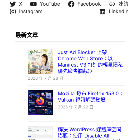
X
YouTube
Facebook
連結
Instagram
LinkedIn
最新文章
Just Ad Blocker 上架
Chrome Web Store：以
Manifest V3 打造的輕量隱私
優先廣告攔截器
2026 年 7 月 28 日
Mozilla 發布 Firefox 153.0：
Vulkan 視訊解碼登場
2026 年 7 月 22 日
解決 WordPress 媒體庫空間
膨脹：使用 Disable All