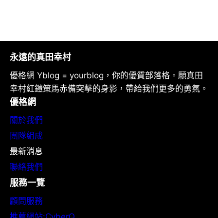
永遠的真田幸村
優格網 Yblog = yourblog，你的優質部落格。願真田
幸村紅鎧策馬赤備突擊的身影，帶給我們更多的勇氣。
優格網
關於我們
團隊組成
最新消息
聯絡我們
服務一覽
顧問服務
推薦網站:CyberQ