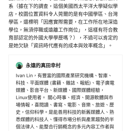
系（據在下的調查，這個美國西太平洋大學疑似學
店，校園位置資料令人莞爾的是有中國學區、台灣
學區，還標明「因應實際需要，在工作所在地深造
學位，無須停職或遠離工作崗位」，這樣有符合教
育部認定的外國大學學歷嗎？），不過可以肯定的
是她欠缺「資訊時代應有的成本與效率概念」。
永遠的真田幸村
Ivan Lin，有豐富的國際產業研究機構、智庫、
科技、平面媒體 (書籍、雜誌、報紙)、電子廣電
媒體、影音平台、新媒體、國際媒體經驗，
Linux使用者。 關心時事、經濟、開源軟體與市
場情報，喜閱讀、書寫、電影、音樂、旅遊、歷
史，信仰科學。是能善用科技的新舊媒體人、熟
悉媒體的科技人、懂得市場分析與產業趨勢的半
個法律人、能整合行銷概念的多元內容工作者與