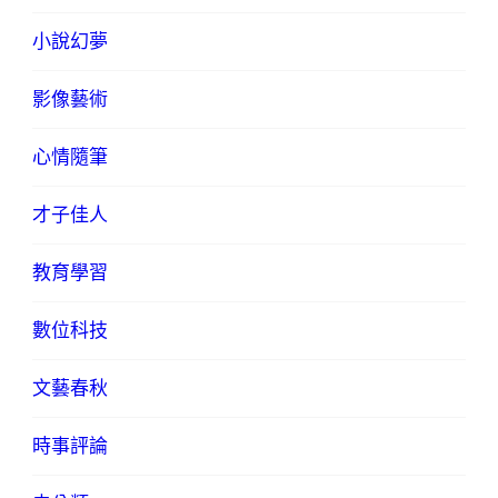
小說幻夢
影像藝術
心情隨筆
才子佳人
教育學習
數位科技
文藝春秋
時事評論