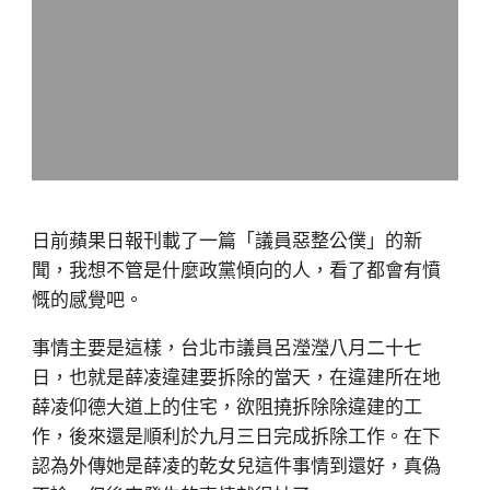
日前蘋果日報刊載了一篇「議員惡整公僕」的新
聞，我想不管是什麼政黨傾向的人，看了都會有憤
慨的感覺吧。
事情主要是這樣，台北市議員呂瀅瀅八月二十七
日，也就是薛凌違建要拆除的當天，在違建所在地
薛凌仰德大道上的住宅，欲阻撓拆除除違建的工
作，後來還是順利於九月三日完成拆除工作。在下
認為外傳她是薛凌的乾女兒這件事情到還好，真偽