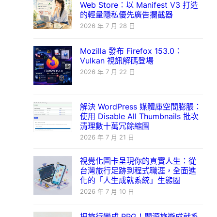
Web Store：以 Manifest V3 打造
的輕量隱私優先廣告攔截器
2026 年 7 月 28 日
Mozilla 發布 Firefox 153.0：
Vulkan 視訊解碼登場
2026 年 7 月 22 日
解決 WordPress 媒體庫空間膨脹：
使用 Disable All Thumbnails 批次
清理數十萬冗餘縮圖
2026 年 7 月 21 日
視覺化圖卡呈現你的真實人生：從
台灣旅行足跡到程式職涯，全面進
化的「人生成就系統」生態圈
2026 年 7 月 10 日
把旅行變成 RPG！開源旅遊成就系