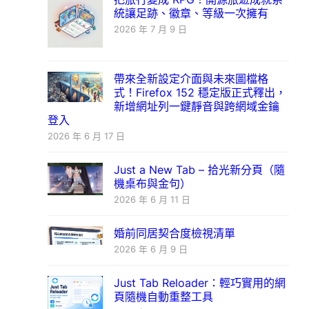
統讓足跡、徽章、等級一次擁有
2026 年 7 月 9 日
帶來全新設定介面與未來圖檔格
式！Firefox 152 穩定版正式釋出，
新增網址列一鍵靜音與跨網域金鑰
登入
2026 年 6 月 17 日
Just a New Tab – 拾光新分頁（隨
機桌布與金句）
2026 年 6 月 11 日
婚前同居契合度檢視清單
2026 年 6 月 9 日
Just Tab Reloader：輕巧實用的網
頁隨機自動重整工具