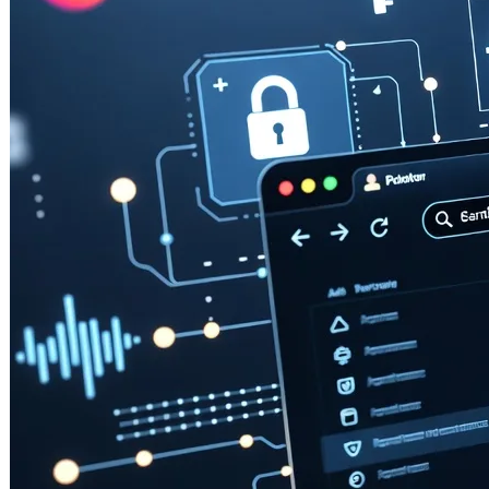
147.0，帶來了不少實用的新功能、性
能最佳化，以及針對隱…