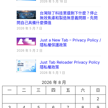
2026 年 5 月 18 日
台灣除了科技業還剩下什麼？停止
無效焦慮和製造無意義問題，先問
問自己具備什麼價值
2026 年 5 月 7 日
Just a New Tab – Privacy Policy /
隱私權保護政策
2026 年 5 月 2 日
Just Tab Reloader Privacy Policy
隱私權政策
2026 年 5 月 1 日
2026 年 8 月
一
二
三
四
五
六
日
1
2
3
4
5
6
7
8
9