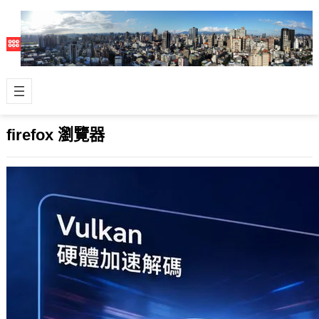
firefox 瀏覽器
Mozilla 發布 Firefox 153.0：Vulkan 視訊
解碼登場
2026 年 7 月 22 日
Mozilla 於近期正式推出 Firefox 153.0
版本更新，在多媒體處理效能、PDF 編
輯能力以及隱…