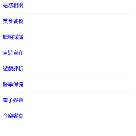
站務相關
美食饕餮
聰明採購
自遊自在
遊戲評析
醫學保健
電子娛樂
音樂饗宴