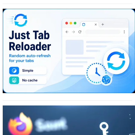
Just Tab Reloader：輕巧實用的網頁隨
機自動重整工具
2026 年 5 月 18 日
對於經常需要緊盯各種監控儀表板的工
程師或財經、研究等多領域的工作者來
說，常在日常工作中遇到類似問題，許
多防火牆…
Firefox 147.0 釋出，性能提升、隱私強化
與開發者新工具
2026 年 1 月 14 日
Mozilla 更新了 Firefox 瀏覽器版本