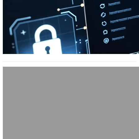
推薦Firefox套件相容附加元件Add-on
Compatibility Reporter
2010 年 7 月 3 日
Mozilla方面有提供給Firefox用的套件
相容回報工具 Add-on Compatibility
Rep…