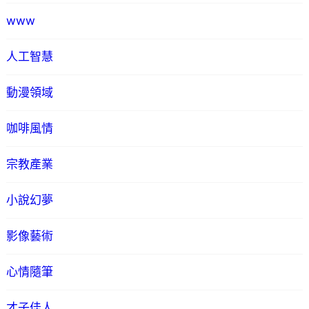
www
人工智慧
動漫領域
咖啡風情
宗教產業
小說幻夢
影像藝術
心情隨筆
才子佳人