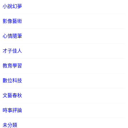
小說幻夢
影像藝術
心情隨筆
才子佳人
教育學習
數位科技
文藝春秋
時事評論
未分類