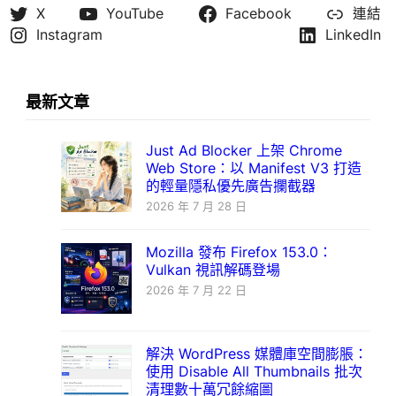
X
YouTube
Facebook
連結
Instagram
LinkedIn
最新文章
Just Ad Blocker 上架 Chrome
Web Store：以 Manifest V3 打造
的輕量隱私優先廣告攔截器
2026 年 7 月 28 日
Mozilla 發布 Firefox 153.0：
Vulkan 視訊解碼登場
2026 年 7 月 22 日
解決 WordPress 媒體庫空間膨脹：
使用 Disable All Thumbnails 批次
清理數十萬冗餘縮圖