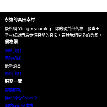
永遠的真田幸村
優格網 Yblog = yourblog，你的優質部落格。願真田
幸村紅鎧策馬赤備突擊的身影，帶給我們更多的勇氣。
優格網
關於我們
團隊組成
最新消息
聯絡我們
服務一覽
顧問服務
推薦網站:CyberQ
網站設計與建構