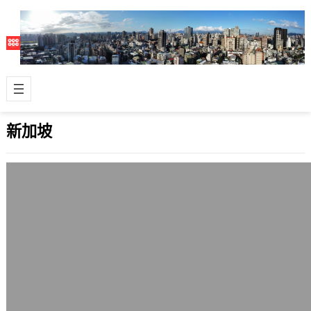
新加坡
新加坡動物園的亞洲象
2007 年 1 月 21 日
新加坡（Singapore）動物園算是亞洲
規模又大且極具特色的動物園之一，佔
地有28公頃，採取開放式的設計，但…