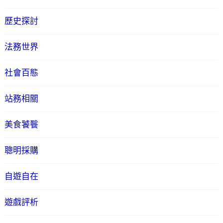
歷史探討
法務世界
社會百態
站務相關
美食饕餮
聰明採購
自遊自在
遊戲評析