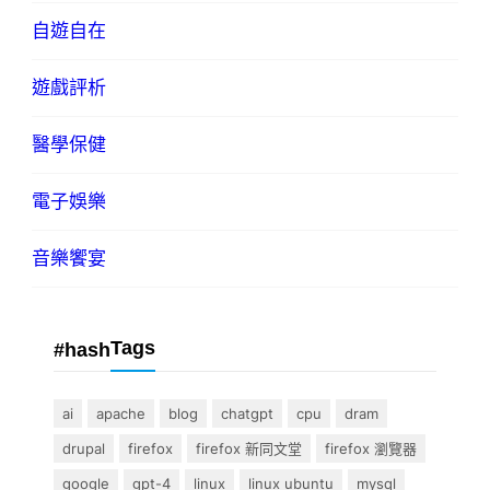
自遊自在
遊戲評析
醫學保健
電子娛樂
音樂饗宴
Tags
#hash
ai
apache
blog
chatgpt
cpu
dram
drupal
firefox
firefox 新同文堂
firefox 瀏覽器
google
gpt-4
linux
linux ubuntu
mysql