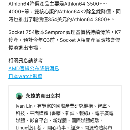
Athlon64降價產品主要是Athlon64 3500+～
4000+等，雙核心版的Athlon64x2除全線降價，同
時也推出了報價僅354美元的Athlon64 3800+。
Socket 754版本Sempron處理器價格持續滑落，K7
停產，預計今年Q3前，Socket A相關產品應該會慢
慢淡退出市場。
相關訊息請參考
AMD官網公布降價消息
日本watch報導
永遠的真田幸村
Ivan Lin，有豐富的國際產業研究機構、智庫、
科技、平面媒體 (書籍、雜誌、報紙)、電子廣電
媒體、影音平台、新媒體、國際媒體經驗，
Linux使用者。 關心時事、經濟、開源軟體與市