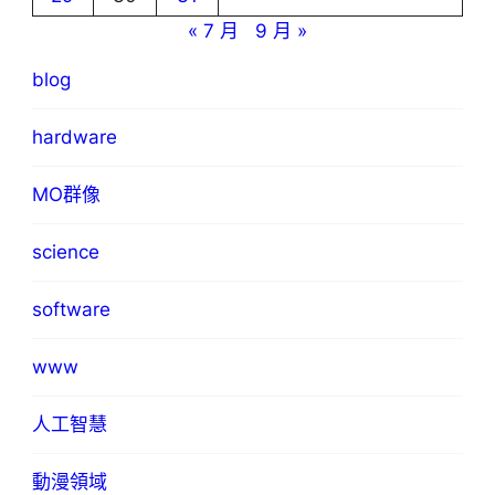
« 7 月
9 月 »
blog
hardware
MO群像
science
software
www
人工智慧
動漫領域