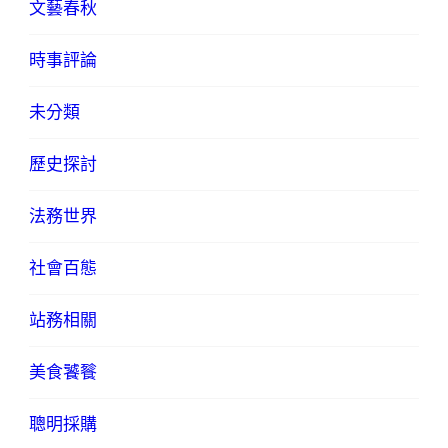
文藝春秋
時事評論
未分類
歷史探討
法務世界
社會百態
站務相關
美食饕餮
聰明採購