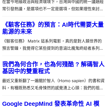
在當今地緣政治與經濟環境下，台灣與中國的統一議題經
常引發熱議，是選項也不一定是選項，但如果理性來討論
看到，面對…
《駭客任務》的預言：AI時代需要大量
能源的未來
《駭客任務》 Matrix 這系列電影，真的是對人類世界的
預言警鐘，我覺得它某些提到的意涵比魔鬼終結者系列電
影…
我們為何合作，也為何殘酷 ? 解碼智人
基因中的雙重程式
最近又重新翻了一遍關於智人（Homo sapien）的書和資
料，有種既熟悉又毛骨悚然的感覺湧上心頭：我們的祖
先…
Google DeepMind 發表革命性 AI 模