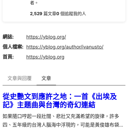
者。
2,529
篇文章
0
個追蹤我的人
網誌
https://
yblog.org/
個人檔案
https://
yblog.org/author/ivanusto/
首頁
https://
yblog.org
文章與回覆
文章
從史艷文到應許之地：一首《出埃及
記》主題曲與台灣的奇幻連結
如果隨口哼起一段壯闊、悲壯又充滿希望的旋律，許多
四、五年級的台灣人腦海中浮現的，可能是黃俊雄布袋戲