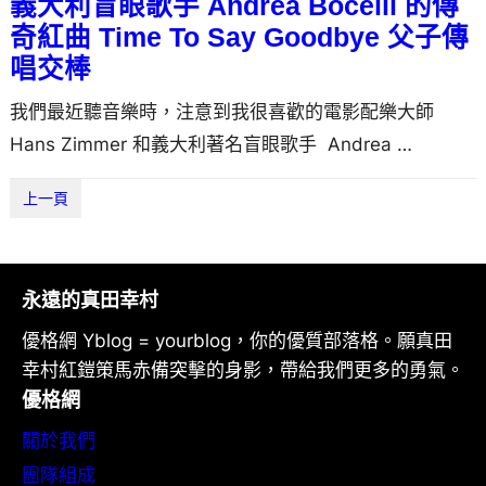
義大利盲眼歌手 Andrea Bocelli 的傳
奇紅曲 Time To Say Goodbye 父子傳
唱交棒
我們最近聽音樂時，注意到我很喜歡的電影配樂大師
Hans Zimmer 和義大利著名盲眼歌手 Andrea …
上一頁
永遠的真田幸村
優格網 Yblog = yourblog，你的優質部落格。願真田
幸村紅鎧策馬赤備突擊的身影，帶給我們更多的勇氣。
優格網
關於我們
團隊組成