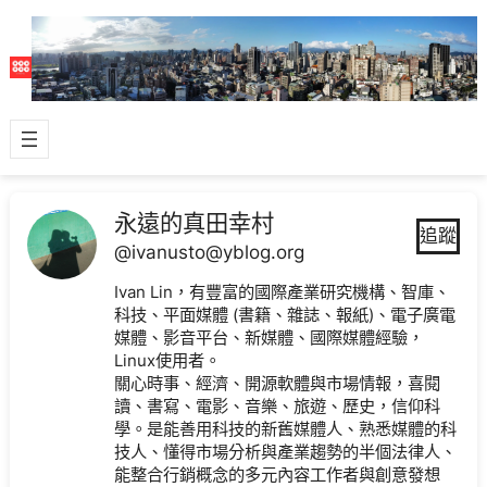
跳
至
主
要
內
容
永遠的真田幸村
追蹤
@ivanusto@yblog.org
Ivan Lin，有豐富的國際產業研究機構、智庫、
科技、平面媒體 (書籍、雜誌、報紙)、電子廣電
媒體、影音平台、新媒體、國際媒體經驗，
Linux使用者。
關心時事、經濟、開源軟體與市場情報，喜閱
讀、書寫、電影、音樂、旅遊、歷史，信仰科
學。是能善用科技的新舊媒體人、熟悉媒體的科
技人、懂得市場分析與產業趨勢的半個法律人、
能整合行銷概念的多元內容工作者與創意發想