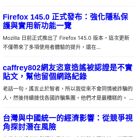
《雲州大儒俠…
Firefox 145.0 正式發布：強化隱私保
護與實用新功能一覽
Mozilla 日前正式推出了 Firefox 145.0 版本，這次更新
不僅帶來了多項使用者體驗的提升，還在…
caffrey802網友恣意造謠被認證是不實
貼文，幫他留個網路紀錄
老話一句，謠言止於智者，所以我從來不會同情被詐騙的
人，然後持續撻伐各國詐騙集團，他們才是最糟糕的。 這
篇簡單的…
台灣與中國統一的經濟影響：從競爭視
角探討潛在風險