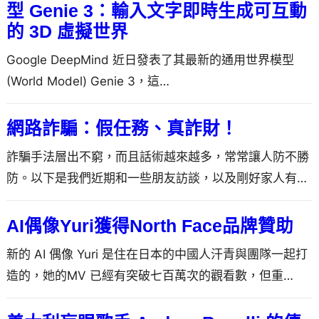
型 Genie 3：輸入文字即時生成可互動
的 3D 虛擬世界
Google DeepMind 近日發表了其最新的通用世界模型
(World Model) Genie 3，這…
網路詐騙：假任務、真詐財！
詐騙手法層出不窮，而且話術越來越多，常常讓人防不勝
防。以下是我們近期和一些朋友訪談，以及剛好家人有人
是警察，整…
AI偶像Yuri獲得North Face品牌贊助
新的 AI 偶像 Yuri 是住在日本的中國人汗青與團隊一起打
造的，她的MV 已經有突破七百萬次的觀看數，但重…