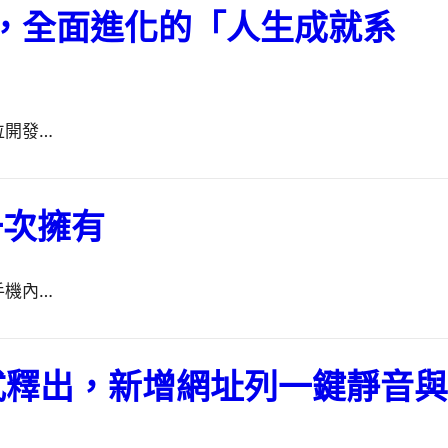
，全面進化的「人生成就系
位開發…
一次擁有
手機內…
版正式釋出，新增網址列一鍵靜音與