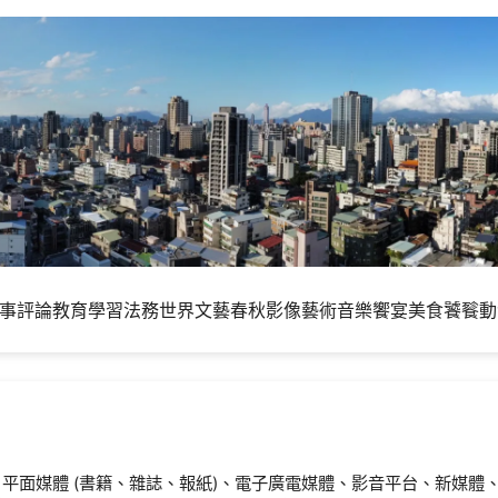
事評論
教育學習
法務世界
文藝春秋
影像藝術
音樂饗宴
美食饕餮
動
技、平面媒體 (書籍、雜誌、報紙)、電子廣電媒體、影音平台、新媒體、