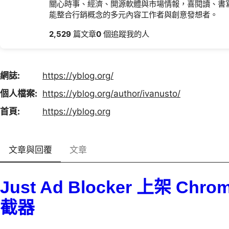
關心時事、經濟、開源軟體與市場情報，喜閱讀、書
能整合行銷概念的多元內容工作者與創意發想者。
2,529
篇文章
0
個追蹤我的人
網誌
https://
yblog.org/
個人檔案
https://
yblog.org/author/ivanusto/
首頁
https://
yblog.org
文章與回覆
文章
Just Ad Blocker 上架 C
截器