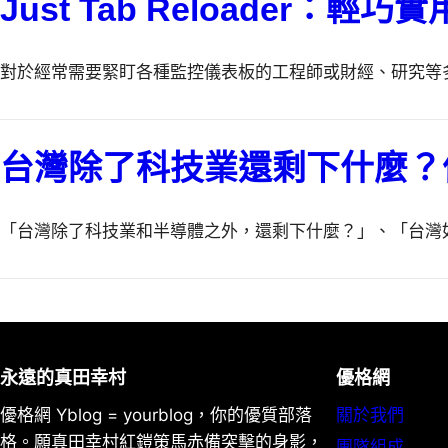
Just Tab Reloader
對於經常需要緊盯各種監控儀表板的工程師或財經、研究等
台灣除了科技業還剩下什麼？
「台灣除了科技業和半導體之外，還剩下什麼？」、「台灣
永遠的真田幸村
優格網
優格網 Yblog = yourblog，你的優質部落
關於我們
格。願真田幸村紅鎧策馬赤備突擊的身影，
團隊組成