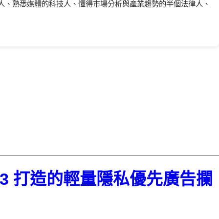
人、熟悉媒體的科技人、懂得市場分析與產業趨勢的半個法律人、
ifest V3 打造的輕量隱私優先廣告攔