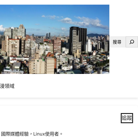
搜
尋
漫領域
追蹤
國際媒體經驗，Linux使用者。