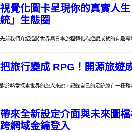
視覺化圖卡呈現你的真實人生
統」生態圈
先前我們介紹過將世界與日本旅程轉化為遊戲成就的有趣專
把旅行變成 RPG！開源旅
對於熱愛探索世界的旅人來說，記錄自己的足跡總有一種難
帶來全新設定介面與未來圖檔格式
跨網域金鑰登入