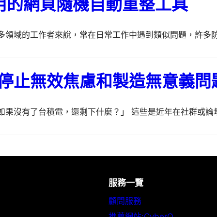
：輕巧實用的網頁隨機自動重整工具
多領域的工作者來說，常在日常工作中遇到類似問題，許多
停止無效焦慮和製造無意義問
如果沒有了台積電，還剩下什麼？」 這些是近年在社群或論
服務一覽
顧問服務
推薦網站:CyberQ