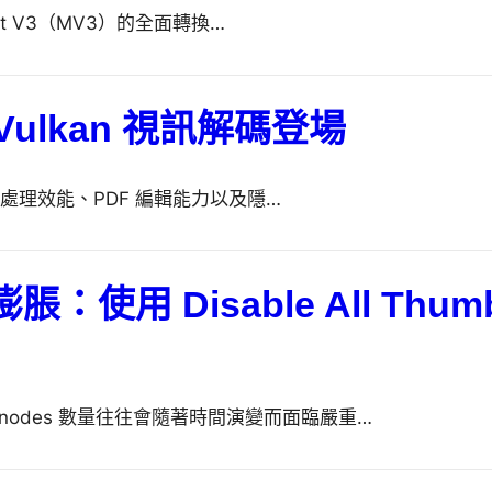
fest V3（MV3）的全面轉換…
.0：Vulkan 視訊解碼登場
在多媒體處理效能、PDF 編輯能力以及隱…
脹：使用 Disable All Th
 Inodes 數量往往會隨著時間演變而面臨嚴重…