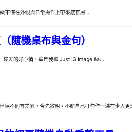
。這次的升級不僅在外觀與日常操作上帶來感官層…
光新分頁（隨機桌布與金句）
心情，這是我繼 Just IG Image &a…
的伴侶不同有差異，合先敘明。不妨自己打勾作一遍在步入更