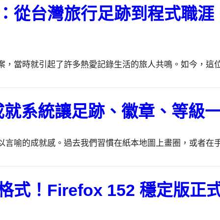
：從台灣旅行足跡到程式職涯
案，當時就引起了許多熱愛記錄生活的旅人共鳴。如今，這
遊成就系統讓足跡、徽章、等級
以言喻的成就感。過去我們習慣在紙本地圖上畫圈，或者在
！Firefox 152 穩定