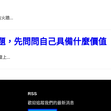
防火牆…
題，先問問自己具備什麼價值
壇上…
RSS
歡迎追蹤我們的最新消息