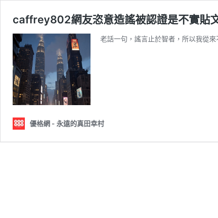
caffrey802網友恣意造謠被認證是不實
老話一句，謠言止於智者，所以我從來
優格網 - 永遠的真田幸村